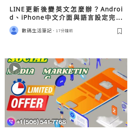
LINE更新後變英文怎麼辦？Androi
d、iPhone中文介面與語言設定完整
指南
數碼生活筆記
17分鐘前