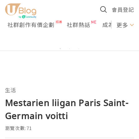
會員登記
社群創作有價企劃
社群熱話
成為U Creato
更多
生活
Mestarien liigan Paris Saint-
Germain voitti
瀏覽次數:71