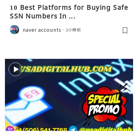
10 Best Platforms for Buying Safe
SSN Numbers In ...
naver accounts
2小時前