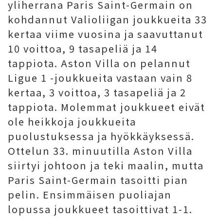
yliherrana Paris Saint-Germain on
kohdannut Valioliigan joukkueita 33
kertaa viime vuosina ja saavuttanut
10 voittoa, 9 tasapeliä ja 14
tappiota. Aston Villa on pelannut
Ligue 1 -joukkueita vastaan ​​vain 8
kertaa, 3 voittoa, 3 tasapeliä ja 2
tappiota. Molemmat joukkueet eivät
ole heikkoja joukkueita
puolustuksessa ja hyökkäyksessä.
Ottelun 33. minuutilla Aston Villa
siirtyi johtoon ja teki maalin, mutta
Paris Saint-Germain tasoitti pian
pelin. Ensimmäisen puoliajan
lopussa joukkueet tasoittivat 1-1.