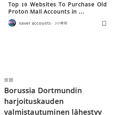
Top 10 Websites To Purchase Old
Proton Mail Accounts in ...
naver accounts
2小時前
旅遊
Borussia Dortmundin
harjoituskauden
valmistautuminen lähestyy