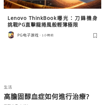
Lenovo ThinkBook曝光：刀鋒機身
挑戰PG直擊龍捲風般輕薄極限
PG电子游戏
1小時前
生活
高膽固醇血症如何進行治療?