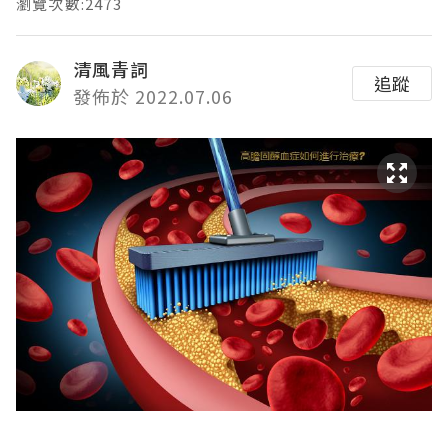
瀏覽次數:2473
清風青詞
追蹤
發佈於 2022.07.06