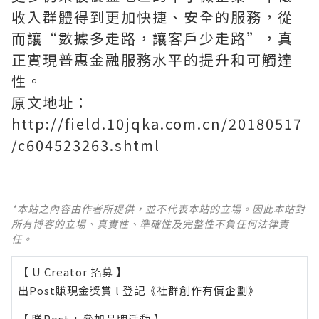
收入群體得到更加快捷、安全的服務，從
而讓“數據多走路，讓客戶少走路”，真
正實現普惠金融服務水平的提升和可觸達
性。
原文地址：
http://field.10jqka.com.cn/20180517
/c604523263.shtml
*本站之內容由作者所提供，並不代表本站的立場。因此本站對
所有博客的立場、真實性、準確性及完整性不負任何法律責
任。
【 U Creator 招募 】
出Post賺現金獎賞 l
登記《社群創作有價企劃》
【 睇Post + 參加品牌活動 】