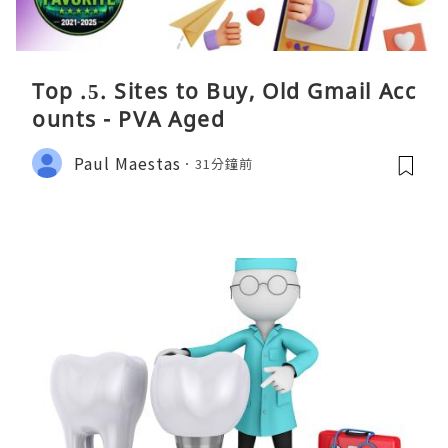
Top .5. Sites to Buy, Old Gmail Acc
ounts - PVA Aged
Paul Maestas
31分鐘前