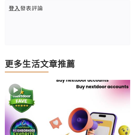
登入
發表評論
更多生活文章推薦