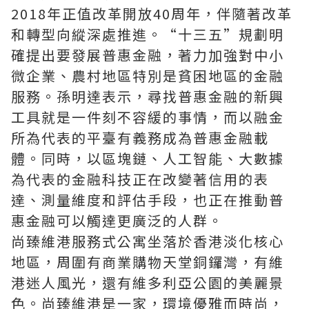
2018年正值改革開放40周年，伴隨著改革
和轉型向縱深處推進。“十三五”規劃明
確提出要發展普惠金融，著力加強對中小
微企業、農村地區特別是貧困地區的金融
服務。孫明達表示，尋找普惠金融的新興
工具就是一件刻不容緩的事情，而以融金
所為代表的平臺有義務成為普惠金融載
體。同時，以區塊鏈、人工智能、大數據
為代表的金融科技正在改變著信用的表
達、測量維度和評估手段，也正在推動普
惠金融可以觸達更廣泛的人群。
尚臻維港服務式公寓坐落於香港淡化核心
地區，周圍有商業購物天堂銅鑼灣，有維
港迷人風光，還有維多利亞公園的美麗景
色。尚臻維港是一家，環境優雅而時尚，