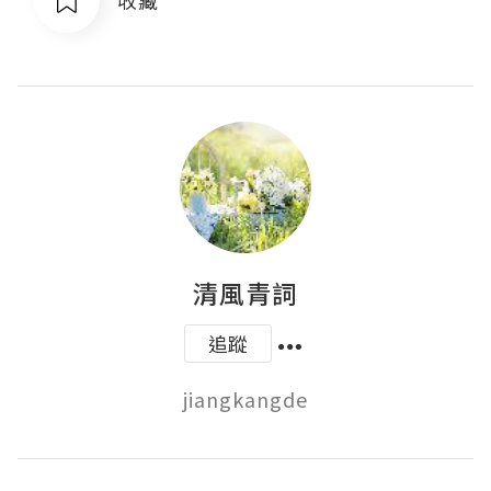
清風青詞
追蹤
jiangkangde