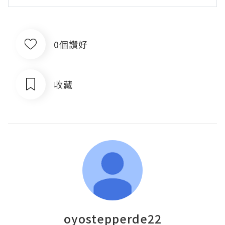
0個讚好
收藏
oyostepperde22