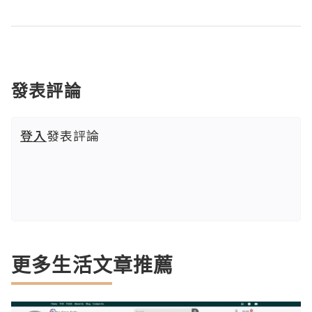
發表評論
登入
發表評論
更多生活文章推薦