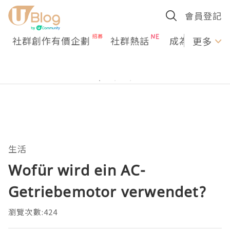
會員登記
社群創作有價企劃
社群熱話
成為U Creato
更多
生活
Wofür wird ein AC-
Getriebemotor verwendet?
瀏覽次數:424