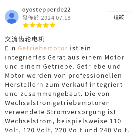
oyostepperde22
追蹤
發佈於 2024.07.18
交流齿轮电机
Ein
Getriebemotor
ist ein
integriertes Gerät aus einem Motor
und einem Getriebe. Getriebe und
Motor werden von professionellen
Herstellern zum Verkauf integriert
und zusammengebaut. Die von
Wechselstromgetriebemotoren
verwendete Stromversorgung ist
Wechselstrom, beispielsweise 110
Volt, 120 Volt, 220 Volt und 240 Volt.