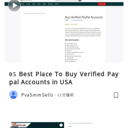
05 Best Place To Buy Verified Pay
pal Accounts in USA
PvaSmmSells
11分鐘前