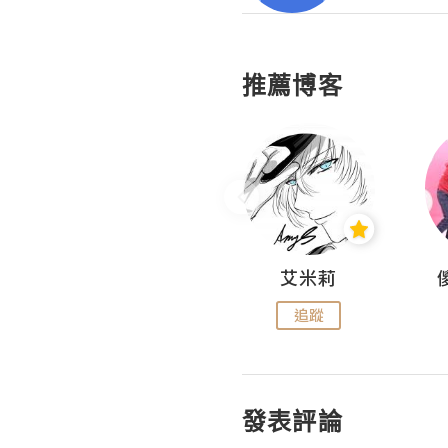
推薦博客
Hahakelly的生活點滴
艾米莉
追蹤
追蹤
發表評論