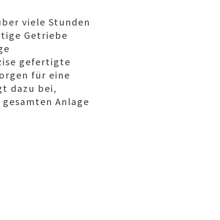
ber viele Stunden
tige Getriebe
ge
ise gefertigte
orgen für eine
t dazu bei,
r gesamten Anlage