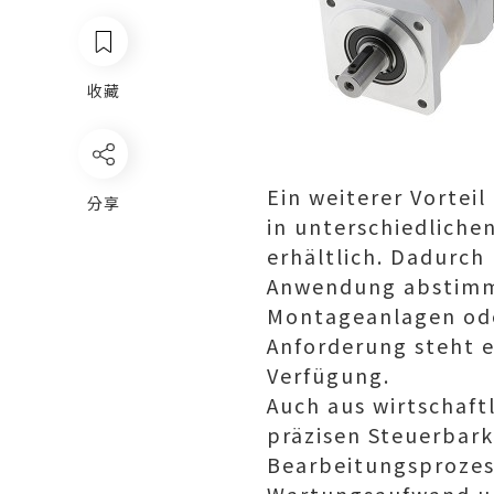
收藏
Ein weiterer Vorteil
分享
in unterschiedlich
erhältlich. Dadurch
Anwendung abstimm
Montageanlagen oder
Anforderung steht 
Verfügung.
Auch aus wirtschaft
präzisen Steuerbark
Bearbeitungsprozess