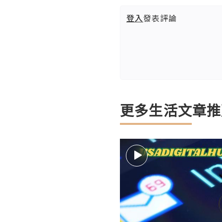
登入
發表評論
更多生活文章推