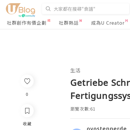
社群創作有價企劃
社群熱話
成為U Creator
生活
Getriebe Sch
Fertigungssy
0
瀏覽次數:61
收藏
oyostepperde