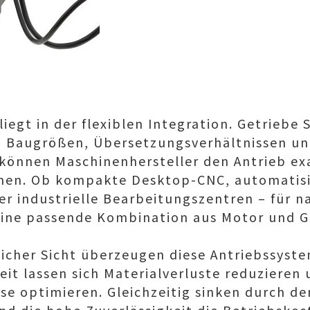
 liegt in der flexiblen Integration. Getriebe
en Baugrößen, Übersetzungsverhältnissen un
 können Maschinenhersteller den Antrieb exa
en. Ob kompakte Desktop-CNC, automatisi
 industrielle Bearbeitungszentren – für n
eine passende Kombination aus Motor und G
licher Sicht überzeugen diese Antriebssyste
eit lassen sich Materialverluste reduzieren
e optimieren. Gleichzeitig sinken durch de