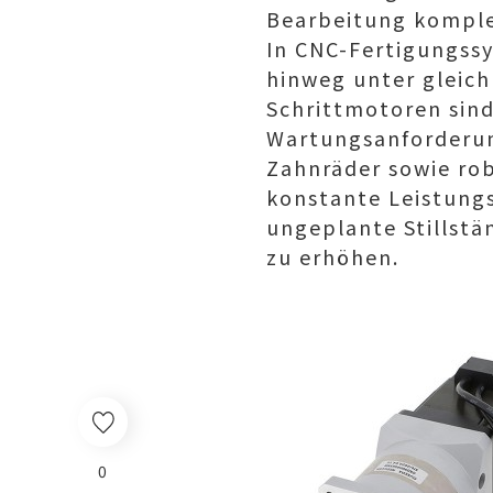
Bearbeitung komple
In CNC-Fertigungss
hinweg unter gleic
Schrittmotoren sind
Wartungsanforderung
Zahnräder sowie rob
konstante Leistungs
ungeplante Stillstä
zu erhöhen.
0