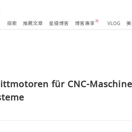
探索
推薦文章
星級博客
博客專享
VLOG
美
rittmotoren für CNC-Maschin
steme