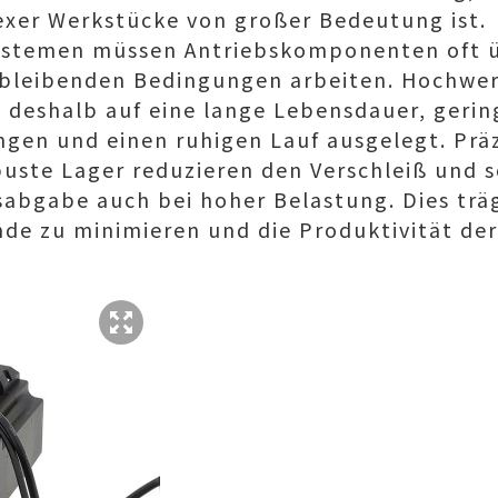
xer Werkstücke von großer Bedeutung ist.
ystemen müssen Antriebskomponenten oft ü
hbleibenden Bedingungen arbeiten. Hochwer
 deshalb auf eine lange Lebensdauer, gerin
en und einen ruhigen Lauf ausgelegt. Präz
uste Lager reduzieren den Verschleiß und s
abgabe auch bei hoher Belastung. Dies träg
nde zu minimieren und die Produktivität de