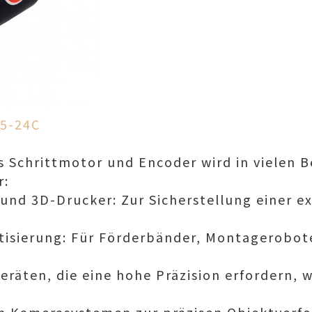
-5-24C
 Schrittmotor und Encoder wird in vielen B
r:
nd 3D-Drucker: Zur Sicherstellung einer e
tisierung: Für Förderbänder, Montagerobot
eräten, die eine hohe Präzision erfordern, wi