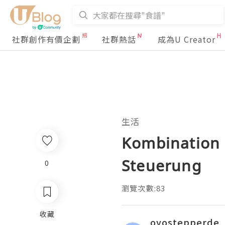
社群創作有價企劃
社群熱話
成為U Creator
生活
Kombination 
Steuerung
0
瀏覽次數:83
收藏
oyostepperde