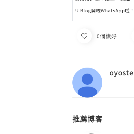
U Blog開咗WhatsAp
0個讚好
oyost
推薦博客