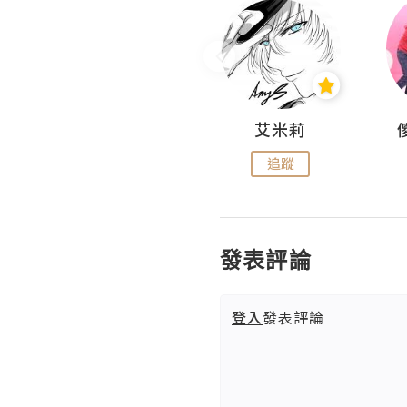
Hahakelly的生活點滴
艾米莉
追蹤
追蹤
發表評論
登入
發表評論