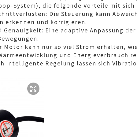
op-System), die folgende Vorteile mit sich 
chrittverlusten: Die Steuerung kann Abwei
on erkennen und korrigieren.
 Genauigkeit: Eine adaptive Anpassung de
 Bewegungen.
r Motor kann nur so viel Strom erhalten, wi
 Wärmeentwicklung und Energieverbrauch re
ch intelligente Regelung lassen sich Vibrat