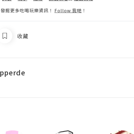
p啦！發掘更多吃喝玩樂資訊！
Follow 我哋
！
收藏
epperde