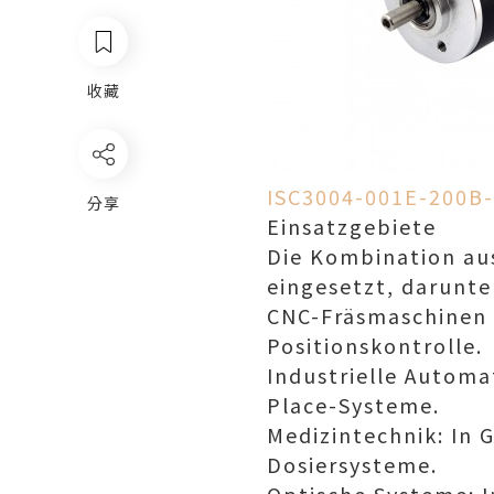
收藏
ISC3004-001E-200B
分享
Einsatzgebiete
Die Kombination aus
eingesetzt, darunte
CNC-Fräsmaschinen u
Positionskontrolle.
Industrielle Automa
Place-Systeme.
Medizintechnik: In G
Dosiersysteme.