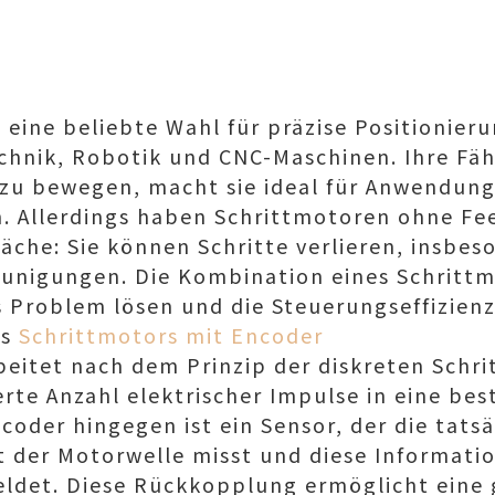
 eine beliebte Wahl für präzise Positionier
hnik, Robotik und CNC-Maschinen. Ihre Fähi
 zu bewegen, macht sie ideal für Anwendung
n. Allerdings haben Schrittmotoren ohne F
äche: Sie können Schritte verlieren, insbe
eunigungen. Die Kombination eines Schritt
 Problem lösen und die Steuerungseffizienz
es
Schrittmotors mit Encoder
beitet nach dem Prinzip der diskreten Sch
ierte Anzahl elektrischer Impulse in eine b
coder hingegen ist ein Sensor, der die tatsä
 der Motorwelle misst und diese Informatio
ldet. Diese Rückkopplung ermöglicht eine 