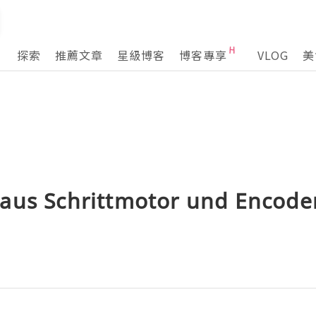
探索
推薦文章
星級博客
博客專享
VLOG
美
aus Schrittmotor und Encoder: