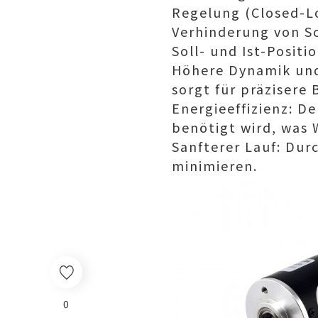
Regelung (Closed-Lo
Verhinderung von S
Soll- und Ist-Positi
Höhere Dynamik und
sorgt für präzisere
Energieeffizienz: De
benötigt wird, was
Sanfterer Lauf: Dur
minimieren.
0