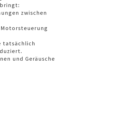
bringt:
chungen zwischen
r Motorsteuerung
e tatsächlich
duziert.
ionen und Geräusche