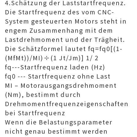
4.Schätzung der Laststartfrequenz.
Die Startfrequenz des vom CNC-
System gesteuerten Motors steht in
engem Zusammenhang mit dem
Lastdrehmoment und der Trägheit.
Die Schätzformel lautet fq=fq0[(1-
(MfMt))/MI)÷(1 Jt/Jm)] 1/ 2
fq---Startfrequenz laden (Hz)
fq0 --- Startfrequenz ohne Last
MI – Motorausgangsdrehmoment
(Nm), bestimmt durch
Drehmomentfrequenzeigenschaften
bei Startfrequenz
Wenn die Belastungsparameter
nicht genau bestimmt werden