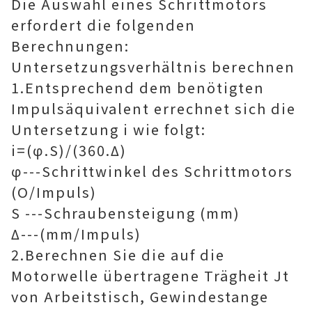
Die Auswahl eines Schrittmotors
erfordert die folgenden
Berechnungen:
Untersetzungsverhältnis berechnen
1.Entsprechend dem benötigten
Impulsäquivalent errechnet sich die
Untersetzung i wie folgt:
i=(φ.S)/(360.Δ)
φ---Schrittwinkel des Schrittmotors
(O/Impuls)
S ---Schraubensteigung (mm)
Δ---(mm/Impuls)
2.Berechnen Sie die auf die
Motorwelle übertragene Trägheit Jt
von Arbeitstisch, Gewindestange