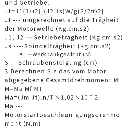
und Getriebe.
Jt=J1(1/i2)[(J2 Js)W/g(S/2π)2]
Jt --- umgerechnet auf die Trägheit
der Motorwelle (Kg.cm.s2)
J1, J2 ---Getriebeträgheit (Kg.cm.s2)
Js ----Spindelträgheit (Kg.cm.s2)
--Werkbankgewicht (N)
S ---Schraubensteigung (cm)
3.Berechnen Sie das vom Motor
abgegebene Gesamtdrehmoment M
M=Ma Mf Mt
Ma=(Jm Jt).n/T×1,02×10ˉ2
Ma ---
Motorstartbeschleunigungsdrehmo
ment (N.m)