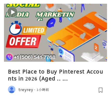
Best Place to Buy Pinterest Accou
nts in 2026 (Aged .. ...
treyrey
1小時前