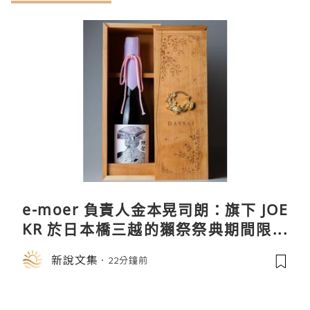
e-moer 負責人金本晃司朗：旗下 JOE
KR 於日本橋三越的獺祭祭典期間限定
店中，與日伸貴金属的東京銀器工匠一
新說文集
22分鐘前
同參展