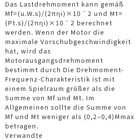
Das Lastdrehmoment kann gemäß
Mf=(u.W.s)/(2πηi)×10ˉ2 und Mt=
(Pt.s)/(2πηi)×10ˉ2 berechnet
werden. Wenn der Motor die
maximale Vorschubgeschwindigkeit
hat, wird das
Motorausgangsdrehmoment
bestimmt durch Die Drehmoment-
Frequenz-Charakteristik ist mit
einem Spielraum größer als die
Summe von Mf und Mt. Im
Allgemeinen sollte die Summe von
Mf und Mt weniger als (0,2–0,4)Mmax
betragen.
Verwandte