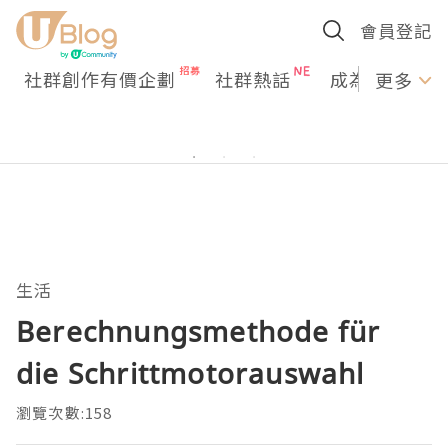
會員登記
社群創作有價企劃
社群熱話
成為U Creato
更多
生活
Berechnungsmethode für
die Schrittmotorauswahl
瀏覽次數:158