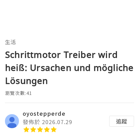
生活
Schrittmotor Treiber wird
heiß: Ursachen und mögliche
Lösungen
瀏覽次數:41
oyostepperde
追蹤
發佈於 2026.07.29