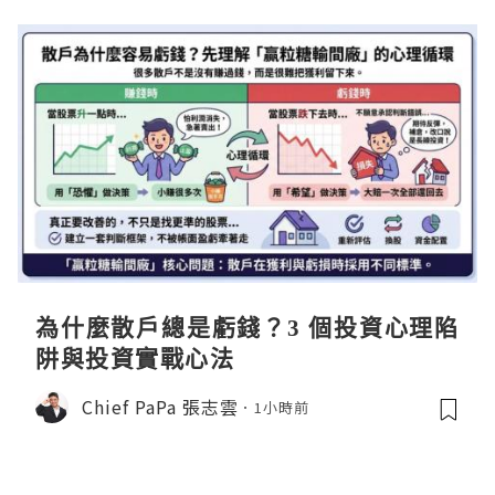
為什麼散戶總是虧錢？3 個投資心理陷
阱與投資實戰心法
Chief PaPa 張志雲
1小時前