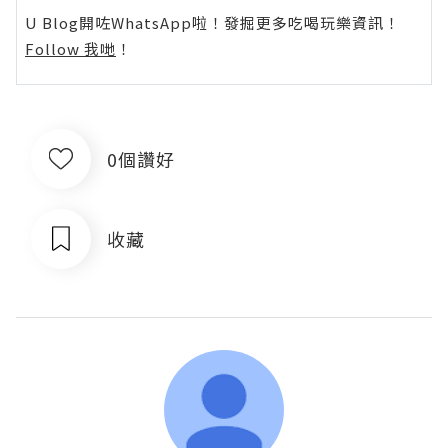
U Blog開咗WhatsApp啦！發掘更多吃喝玩樂資訊！
Follow 我哋
！
0個讚好
收藏