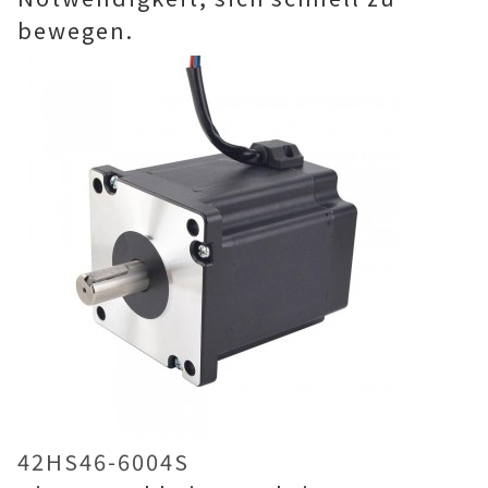
bewegen.
42HS46-6004S