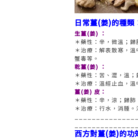
日常薑(姜)的種類
生薑(姜) ：
＊藥性：辛，微溫；歸
＊治療：解表散寒，溫
蟹毒等。
乾薑(姜) ：
＊藥性：苦、澀，溫；
＊治療：溫經止血，溫
薑(姜) 皮：
＊藥性：辛，涼；歸肺
＊治療：行水，消腫。
______________
______________
西方對薑(姜)的功