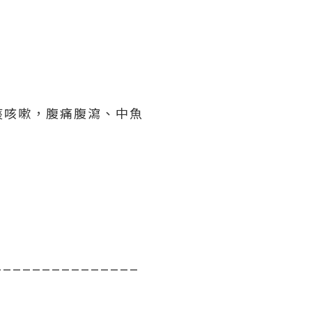
痰咳嗽，腹痛腹瀉、中魚
_______________