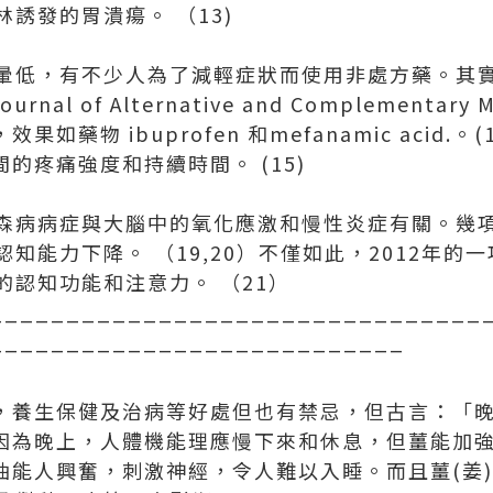
誘發的胃潰瘍。 （13)
暈低，有不少人為了減輕症狀而使用非處方藥。其實
al of Alternative and Complementary 
如藥物 ibuprofen 和mefanamic acid.。
間的疼痛強度和持續時間。 (15)
森病病症與大腦中的氧化應激和慢性炎症有關。幾
知能力下降。 （19,20）不僅如此，2012年的
的認知功能和注意力。 （21）
________________________________
___________________________
壽，養生保健及治病等好處但也有禁忌，但古言：「
，因為晚上，人體機能理應慢下來和休息，但薑能加
發油能人興奮，刺激神經，令人難以入睡。而且薑(姜