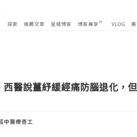
探索
推薦文章
星級博客
博客專享
VLOG
美
、西醫說薑紓緩經痛防腦退化，但
芸中醫療善工