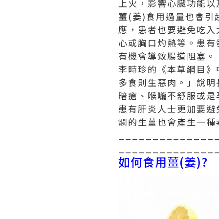
上火，影響心臟功能以
薑(姜)食用過量也會
應，患者也要避免吃入
心或胸口灼熱等。患有
有機會導致腸道阻塞。
李時珍的《本草綱目》
多食則生惡肉。」說明
暗瘡、喉嚨不舒服或是
患有肝炎人士更加要避
爛的生薑也會產生一種
______________
______________
如何食用薑(姜)?