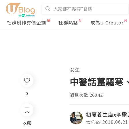
社群創作有價企劃
社群熱話
成為U Creator
女生
中醫話薑驅寒
0
瀏覽次數:26042
初夏養生店x李靈
發佈於 2018.06.21
收藏