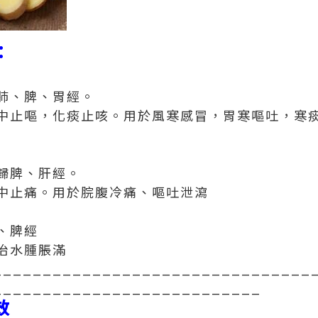
：
肺、脾、胃經。
中止嘔，化痰止咳。用於風寒感冒，胃寒嘔吐，寒
歸脾、肝經。
中止痛。用於脘腹冷痛、嘔吐泄瀉
、脾經
治水腫脹滿
________________________________
___________________________
效