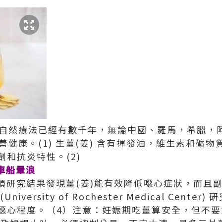
地作自然療法已經有數千年，無論中國、羅馬，希臘，
善健康。(1) 生薑(姜) 含有揮發油，維生素和礦物
和抗炎特性。(2)
車船暈浪
12項研究結果發現薑(姜)能有效降低噁心症狀，而且副
versity of Rochester Medical Cent
噁心程度。（4）注意：妊娠期吃薑算安全，但不要