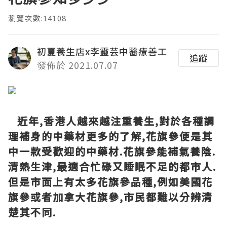
瀏覽次數:14108
初夏養生店x李靈芸中醫療善工
追蹤
發佈於 2021.07.07
近年,香港人越來越注重養生,對於各種調
理補身的中藥材更多的了解,花旗參便是其
中一款受歡迎的中藥材.花旗參能補氣養陰.
清熱生津,最適合忙碌又睡眠不足的都市人.
但是市面上有太多花旗參品種,例如美國花
旗參或者加拿大花旗參,市民都難以分辨清
楚其不同.