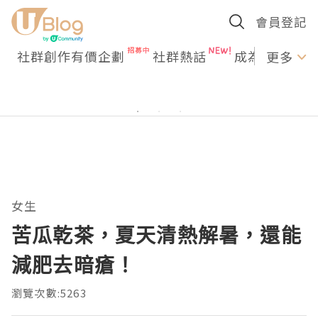
會員登記
社群創作有價企劃
社群熱話
成為U Creato
更多
女生
苦瓜乾茶，夏天清熱解暑，還能
減肥去暗瘡！
瀏覽次數:5263