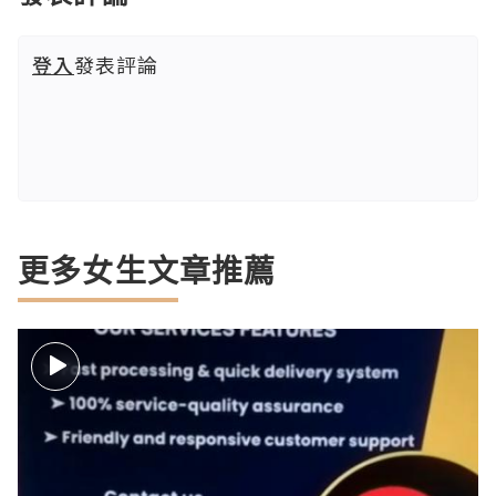
登入
發表評論
更多女生文章推薦