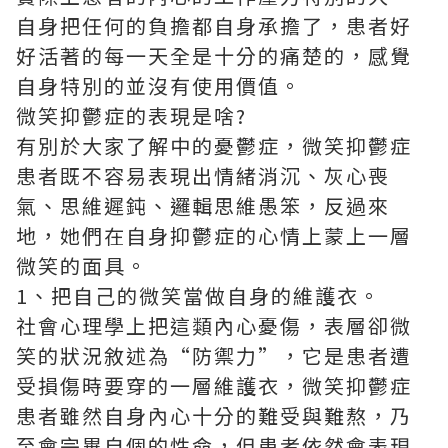
自身把任何的負擔都自身承擔了，患者好
好活著的每一天全是十分的痛楚的，感覺
自身特別的並沒有使用價值。
微笑抑鬱症的表現是啥?
有別於大家了解中的憂鬱症，微笑抑鬱症
患者既不容易表現出情緒消沉、灰心喪
氣、思維遲鈍、邏輯思維愚笨，反過來
地，她們在自身抑鬱症的心情上蒙上一層
微笑的面具。
1、把自己的微笑當做自身的維護衣。
社會心理學上把這類內心憂傷，表層卻微
笑的狀況敘述為“防禦力”，它是患者遭
受損傷時要穿的一層維護衣，微笑抑鬱症
患者雖然自身內心十分的難受與難熬，乃
至會完畢自個的性命，但患者依然會表現