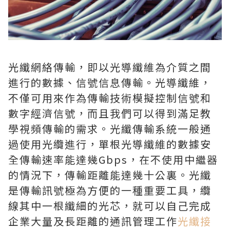
光纖網絡傳輸，即以光導纖維為介質之間
進行的數據、信號信息傳輸。光導纖維，
不僅可用來作為傳輸技術模擬控制信號和
數字經濟信號，而且我們可以得到滿足教
學視頻傳輸的需求。光纖傳輸系統一般通
過使用光纜進行，單根光導纖維的數據安
全傳輸速率能達幾Gbps，在不使用中繼器
的情況下，傳輸距離能達幾十公裏。光纖
是傳輸訊號極為方便的一種重要工具，纜
線其中一根纖細的光芯，就可以自己完成
企業大量及長距離的通訊管理工作
光纖接