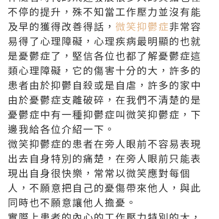
不停的提升，殊不知當工作壓力並沒有能
及早的獲得改善得話，
微笑抑鬱症
非常容
易得了心理障礙，心理疾病最明顯的也就
是憂鬱症了，堅信各位也都了解憂鬱症這
類心理障礙，它的傷害十分的大，許多的
患者由於抑鬱自殺或是自虐，許多的家中
由於憂鬱症支離破碎，在我們不清楚的是
憂鬱症中有一種抑鬱症叫微笑抑鬱症，下
邊我給各位介紹一下。
微笑抑鬱症的患者在旁人眼前不容易表現
出去自身特別的痛楚，在旁人眼前只能表
現出自身很快樂，常常以微笑應對每個
人，不願意把自己的憂傷帶來他人，與此
同時也不願意讓他人擔憂。
實際上患者的內心的工作壓力特別的大，