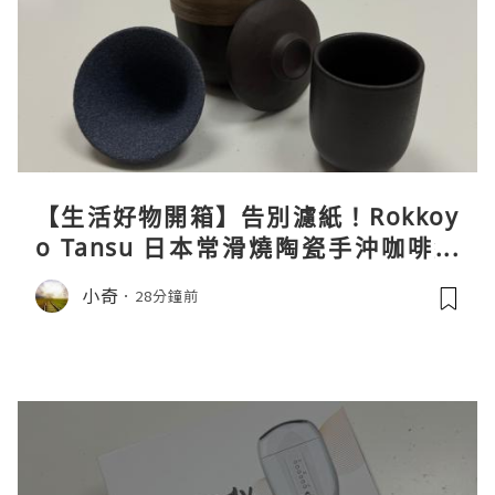
【生活好物開箱】告別濾紙！Rokkoy
o Tansu 日本常滑燒陶瓷手沖咖啡組
親身試用＆真實評價
小奇
28分鐘前