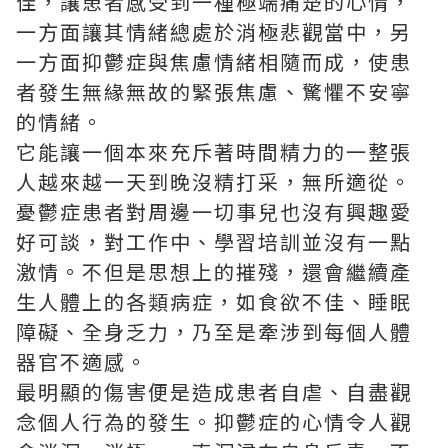
佳，讓患者感受到一種極端痛楚的心情，
一方面讓其情緒總處於消極悲觀當中，另
一方面抑鬱症與焦慮情緒相隨而成，使患
者發生無緣無故的緊張焦慮、驚懼不安寧
的情緒。
它能讓一個本來充斥著時間精力的一整張
人越來越一天到晚沒精打采，無所適從。
憂鬱症患者對周邊一切事兒也沒有興趣愛
好可談，對工作中、學習培訓並沒有一點
激情。不但是思想上的摧殘，還會繼續產
生人體上的各類病症，如食欲不佳、睡眠
障礙、全身乏力，乃至是牽涉到每個人體
器官不適感。
最明顯的傷害便是造成患者自虐、自盡觀
念個人行為的發生。抑鬱症的心情令人觀