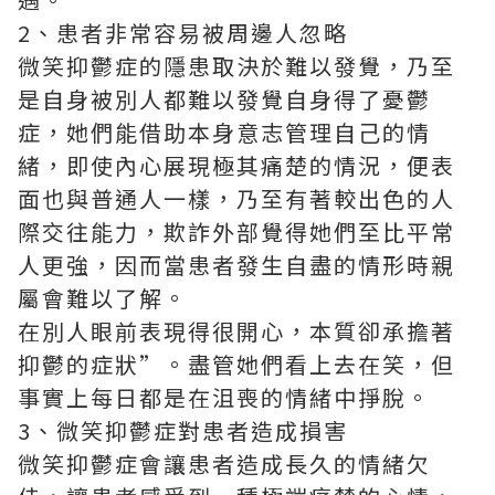
2、患者非常容易被周邊人忽略
微笑抑鬱症的隱患取決於難以發覺，乃至
是自身被別人都難以發覺自身得了憂鬱
症，她們能借助本身意志管理自己的情
緒，即使內心展現極其痛楚的情況，便表
面也與普通人一樣，乃至有著較出色的人
際交往能力，欺詐外部覺得她們至比平常
人更強，因而當患者發生自盡的情形時親
屬會難以了解。
在別人眼前表現得很開心，本質卻承擔著
抑鬱的症狀”。盡管她們看上去在笑，但
事實上每日都是在沮喪的情緒中掙脫。
3、微笑抑鬱症對患者造成損害
微笑抑鬱症會讓患者造成長久的情緒欠