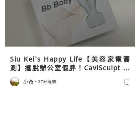
Siu Kei's Happy Life【美容家電實
測】擺脫辦公室假胖！CaviSculpt 新
一代72W高能超聲波體雕儀親身試用＆
小奇
37分鐘前
真實評價