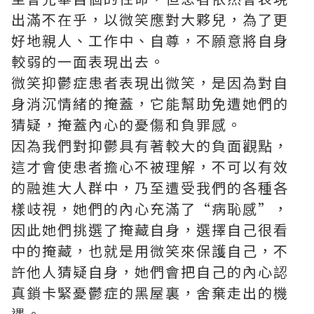
出滿不在乎，以微笑應對大夥兒，為了更
好地親人、工作中、自尊，不願意將自身
較弱的一面表現出去。
微笑抑鬱症患者表現出微笑，是因為對自
身消沉情緒的掩蓋，它能幫助免遭她們的
猜疑，掩蓋內心的憂傷和負罪感。
因為我們對抑鬱具有著較大的負面觀點，
這才會使患者擔心不被理解，不可以有效
的融進大人群中，乃至遭受我們的各種各
樣岐視，她們的內心充滿了“病恥感”，
因此她們挑選了掩藏自身，選擇自己很看
中的掩藏，也就是用微笑來保護自己，不
許他人猜疑自身，她們會把自己的內心認
真鎖卡緊憂鬱症的黑屋裏，舍棄走出的機
遇。