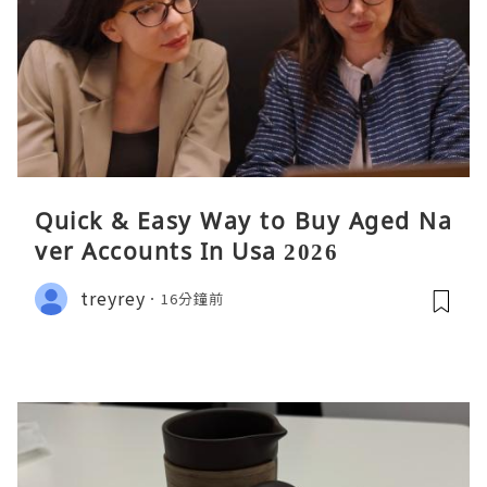
Quick & Easy Way to Buy Aged Na
ver Accounts In Usa 2026
treyrey
16分鐘前