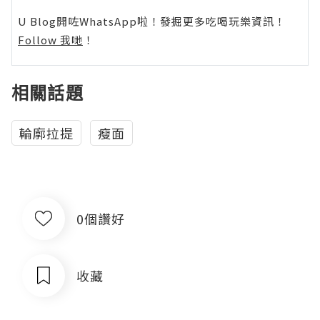
U Blog開咗WhatsApp啦！發掘更多吃喝玩樂資訊！
Follow 我哋
！
相關話題
輪廓拉提
瘦面
0個讚好
收藏