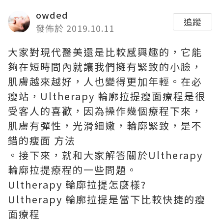
owded
追蹤
發佈於 2019.10.11
大家對現代醫美還是比較感興趣的，它能
夠在短時間內就讓我們擁有緊致的小臉，
肌膚越來越好，人也變得更加年輕。在必
瘦站，Ultherapy 輪廓拉提瘦面療程是很
受客人的喜歡，因為操作幾個療程下來，
肌膚有彈性，光滑細嫩，輪廓緊致，是不
錯的
瘦面 方法
。接下來，就和大家解答關於Ultherapy
輪廓拉提療程的一些問題。
Ultherapy 輪廓拉提怎麼樣?
Ultherapy 輪廓拉提是當下比較快捷的
瘦
面療程