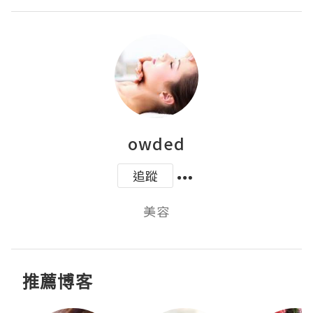
owded
追蹤
美容
推薦博客