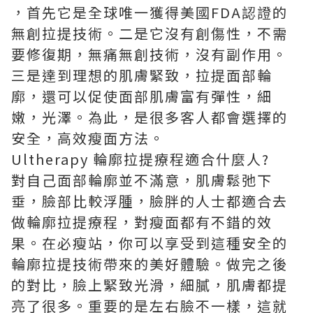
，首先它是全球唯一獲得美國FDA認證的
無創拉提技術。二是它沒有創傷性，不需
要修復期，無痛無創技術，沒有副作用。
三是達到理想的肌膚緊致，拉提面部輪
廓，還可以促使面部肌膚富有彈性，細
嫩，光澤。為此，是很多客人都會選擇的
安全，高效瘦面方法。
Ultherapy 輪廓拉提療程適合什麼人?
對自己面部輪廓並不滿意，肌膚鬆弛下
垂，臉部比較浮腫，臉胖的人士都適合去
做輪廓拉提療程，對瘦面都有不錯的效
果。在必瘦站，你可以享受到這種安全的
輪廓拉提技術帶來的美好體驗。做完之後
的對比，臉上緊致光滑，細膩，肌膚都提
亮了很多。重要的是左右臉不一樣，這就