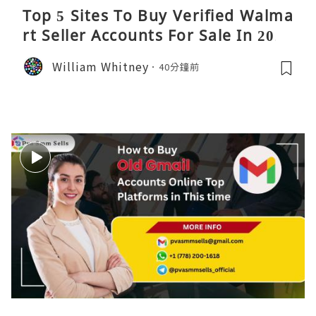
Top 5 Sites To Buy Verified Walma
rt Seller Accounts For Sale In 2026
William Whitney
40分鐘前