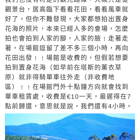
觀景台，居高臨下看看花田，看看風車就
好了，但你不難發現，大家都想拍出置身
花海的照片，本來已經人多的會場，怎麼
拍也會拍到人家的腳，人家的臉﹗走著走
著，在場館逗留了差不多三個小時，再向
花田出發﹗﹗場館是收費的，但假若想要
拍到置身花海（如早前在塔斯的薰衣草
原）就非得騎單車往外走（非收費地
區）﹗﹗在場館門外十點鐘方向就會找到
單車租賃處，收費是€10一天，最遲得在7
點前歸還，意思就是說，我們還有4小時。