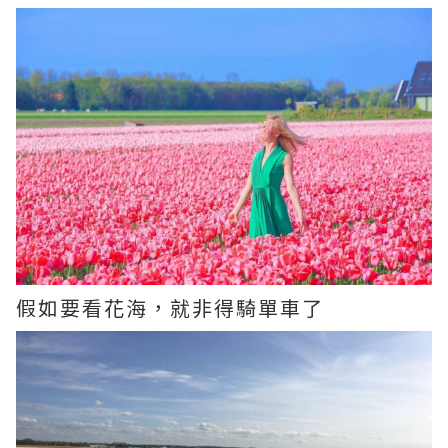
假如要看花海，就非得騎單車了