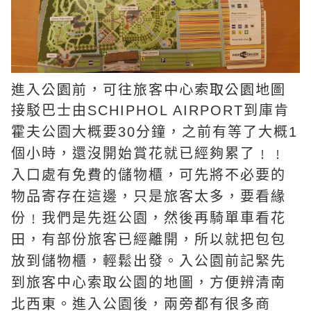
進入公園前，可往旅客中心索取公園地圖
接駁巴士由SCHIPHOL AIRPORT到庫肯
霍夫公園大概要30分鐘，之前有等了大概1
個小時，還沒開始賞花就已經夠累了﹗﹗
入口處有免費的儲物櫃，可先將不必要的
物品寄存在這邊，只是旅客太多，要看緣
份﹗我們是先逛公園，然後再騎單車看花
田，有部份旅客已經離開，所以就把包包
放到儲物櫃，輕鬆出發。入公園前記緊先
到旅客中心索取公園的地圖，方便辨清南
北西東。進入公園後，兩旁都有很多商