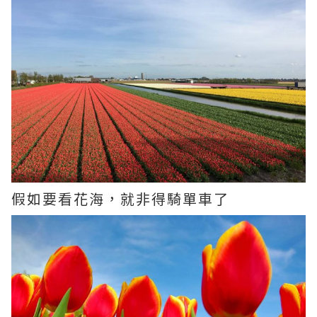
假如要看花海，就非得騎單車了