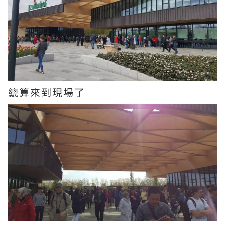
總算來到現場了