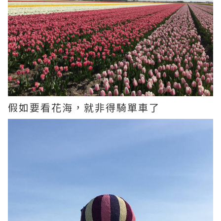
假如要看花海，就非得騎單車了