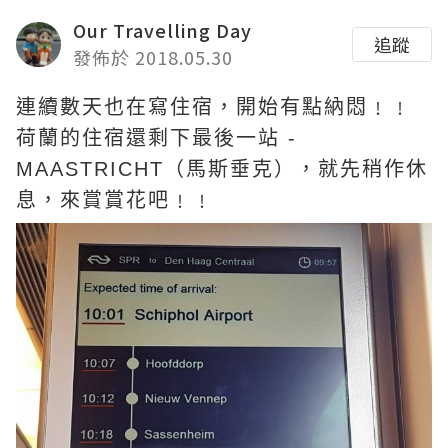
Our Travelling Day
追蹤
發佈於 2018.05.30
連續數天也在寫住宿，開始有點納悶﹗﹗
荷蘭的住宿還剩下最後一站 -
MAASTRICHT（馬斯垂克），就先稍作休
息，來賞賞花吧﹗﹗