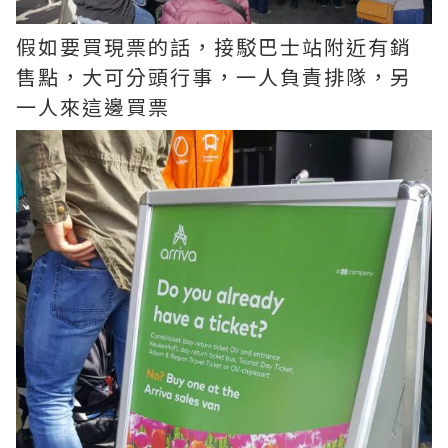
假如要買現票的話，接駁巴士站附近有銷
售點，大可分頭行事，一人負責排隊，另
一人來這邊買票