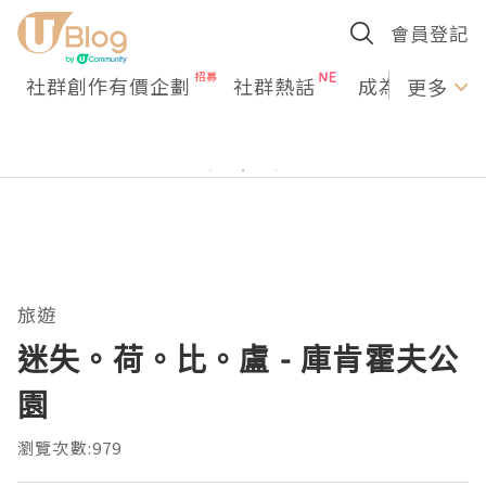
會員登記
社群創作有價企劃
社群熱話
成為U Creato
更多
旅遊
迷失。荷。比。盧 - 庫肯霍夫公
園
瀏覽次數:979