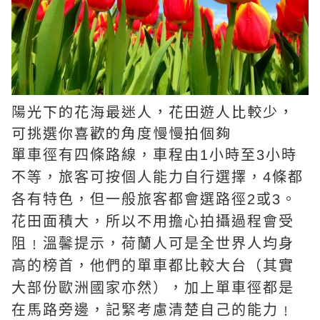
陽光下的花海最迷人，花田遊人比較少，
可挑選你喜歡的角度慢慢拍個夠
單車徑有四條路線，車程由1小時至3小時
不等，旅客可按個人能力自行選擇，4條都
各有特色，但一般旅客都會選路徑2或3。
花田面積大，所以不用擔心拍攝過程會受
阻﹗溫馨提示，荷蘭人可是全世界人均身
高的榜首，他們的單車都比較大台（其實
大部份歐洲國家亦然），加上單車徑都是
在馬路旁邊，記緊考慮清楚自己的能力﹗