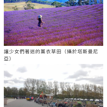
讓少女們著迷的薰衣草田（攝於塔斯曼尼
亞）