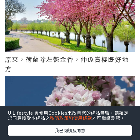
原來，荷蘭除左鬱金香，仲係賞櫻既好地
方
U Lifestyle 會使用Cookies來改善您的網站體驗，請確定
您同意接受本網站之
私隱政策和使用條款
才可繼續瀏覽。
我已閱讀及同意