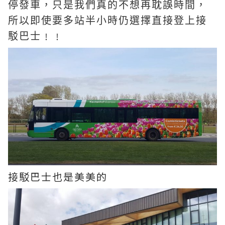
停發車，只是我們真的不想再耽誤時間，
所以即使要多站半小時仍選擇直接登上接
駁巴士﹗﹗
接駁巴士也是美美的