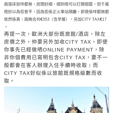
兩張床就咩都無，房間好細，細到唔可以打開個篋，但千萬
唔好以為佢會平，因為佢係正火車站隔離，即使係咩都無都
依然係貴﹗兩晚合共
€
353（含早餐），另加CITY TAX
€
17
。
再提一次，歐洲大部份既旅館/酒店，除左
房價之外，仲要另外加收CITY TAX，即使
你事先已經做哂ONLINE PAYMENT，除
非你個費用已寫明包含CITY TAX，要不一
般都會在客人辦理入住手續時收取﹗而
CITY TAX好似係以旅館既規格級數而收
取。