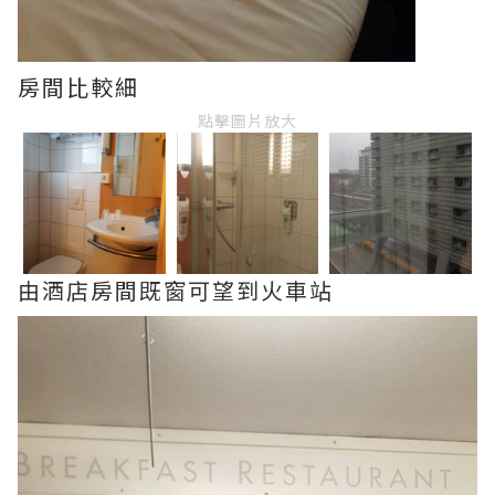
房間比較細
點擊圖片放大
由酒店房間既窗可望到火車站