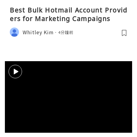
Best Bulk Hotmail Account Provid
ers for Marketing Campaigns
Whitley Kim
4分鐘前