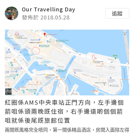
Our Travelling Day
追蹤
發佈於 2018.05.28
紅圈係AMS中央車站正門方向，左手邊個
箭咀係頭兩晚既住宿，右手邊遠啲個個箭
咀就係後尾既旅館位置
兩間既風格完全唔同，第一間係精品酒店，房間入面除左得