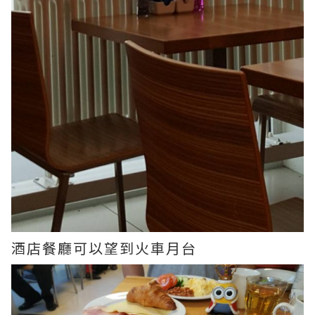
酒店餐廳可以望到火車月台