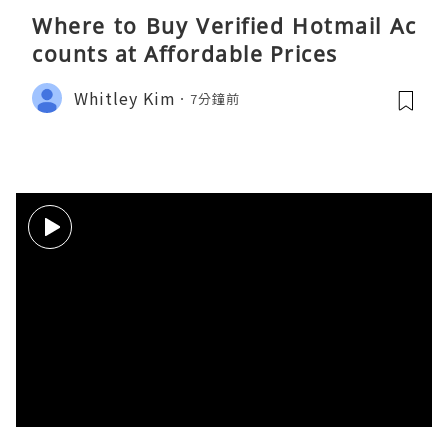
Where to Buy Verified Hotmail Ac
counts at Affordable Prices
Whitley Kim
7分鐘前