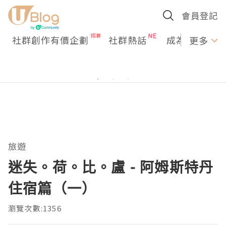
會員登記
社群創作有價企劃
社群熱話
成為U Creato
更多
旅遊
迷失。荷。比。盧 - 阿姆斯特丹
住宿篇（一）
瀏覽次數:1356