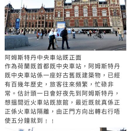
阿姆斯特丹中央車站既正面
作為荷蘭既首都既中央車站，阿姆斯特丹
既中央車站係一座好古舊既建築物，已經
有百幾年歷史，旅客往來頻繁，忙碌非
常。估計頭一日會好夜先到阿姆斯特丹，
想搵間近火車站既旅館，最近既就真係正
正係火車站隔離，由正門方向出轉右行唔
使五分鐘就到﹗﹗