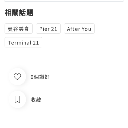
相關話題
曼谷美食
Pier 21
After You
Terminal 21
0個讚好
收藏