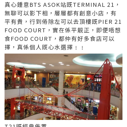
真心鍾意BTS ASOK站既TERMINAL 21，
無聊可以影下相，層層都有創意小店，有
平有貴，行到倦除左可以去頂樓既PIER 21
FOOD COURT，實在係平靚正，即便唔想
食FOOD COURT，都仲有好多食店可以
擇，真係個人既心水選擇﹗﹗
T21既經典佈置