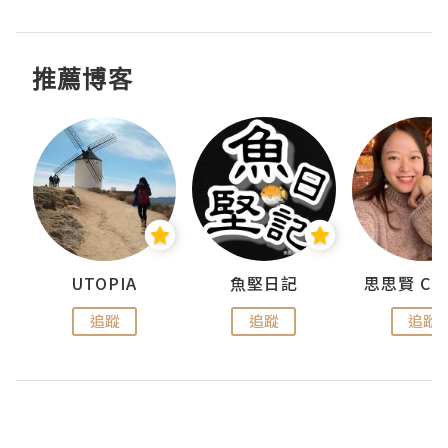
推薦博客
urnal
UTOPIA
魚堅日記
追蹤
追蹤
追蹤