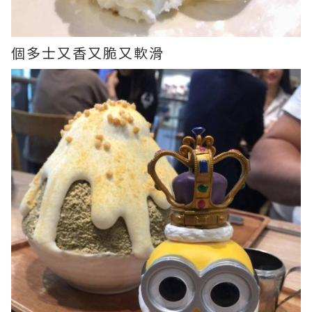
個多士又香又脆又軟滑