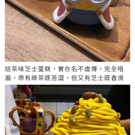
焙茶味芝士蛋糕，實在名不虛傳，完全唔
漏，帶有綠茶既苦澀，但又有芝士既香滑