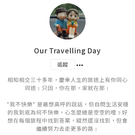
Our Travelling Day
追蹤
相知相交三十多年，慶幸人生的旅途上有你同心
同途﹗只因，你在那，家就在那﹗

"我不快樂" 是最想高呼的說話，但自問生活安穩
的我到底為何不快樂，心怎麼總是空空的哩﹖好
想在每個旅程中找到答案，縱然還沒找到，但會
繼續努力去走更多的路﹗