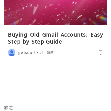
Buying Old Gmail Accounts: Easy
Step-by-Step Guide
getseoit
14小時前
旅遊