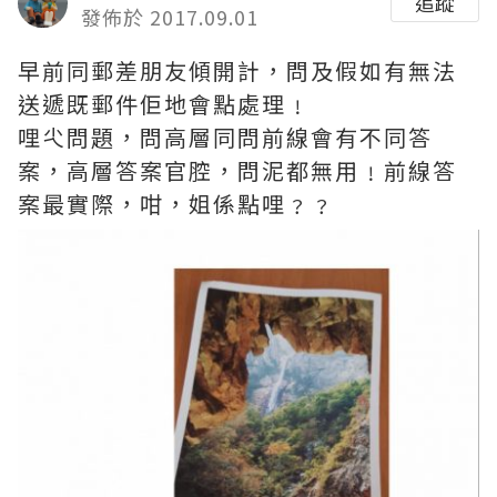
追蹤
發佈於 2017.09.01
早前同郵差朋友傾開計，問及假如有無法
送遞既郵件佢地會點處理﹗
哩尐問題，問高層同問前線會有不同答
案，高層答案官腔，問泥都無用﹗前線答
案最實際，咁，姐係點哩﹖﹖