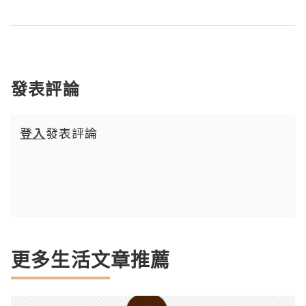
發表評論
登入
發表評論
更多生活文章推薦