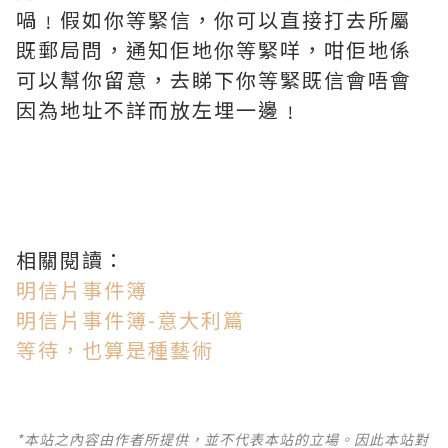
喎﹗假如你等緊信，你可以直接打去所屬
既郵局問，通知佢地你等緊咩，咁佢地係
可以幫你留意，去睇下你等緊既信會唔會
因為地址不詳而放左埋一邊﹗
相關閱讀：
明信片事件簿
明信片事件簿-意大利篇
等待，也算是種藝術
*本站之內容由作者所提供，並不代表本站的立場。因此本站對