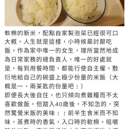
軟棉的新米，配點自家製泡菜已經很可口
大概，人生就是這樣，小時候最討厭吃
飯，作為家中唯一的女生，理所當然地成
為日常家務的總負責人，唯一的好處就
是，每到用餐時間，都能行使自主權，敷
衍地給自己的碗盛上極少份量的米飯（大
概是一、兩茶匙的份量吧﹗）
即便長大後自住，也只傾向煮雜糧而不太
喜歡做飯，但踏入40歲後，不知怎的，突
然驚覺米飯的美味﹗﹗前半生食米而不知
味，蒸煮時的香氣，入口時的軟棉，咀嚼