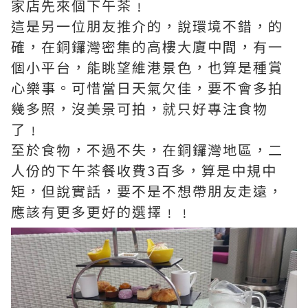
家店先來個下午茶﹗
這是另一位朋友推介的，說環境不錯，的
確，在銅鑼灣密集的高樓大廈中間，有一
個小平台，能眺望維港景色，也算是種賞
心樂事。可惜當日天氣欠佳，要不會多拍
幾多照，沒美景可拍，就只好專注食物
了﹗
至於食物，不過不失，在銅鑼灣地區，二
人份的下午茶餐收費3百多，算是中規中
矩，但說實話，要不是不想帶朋友走遠，
應該有更多更好的選擇﹗﹗