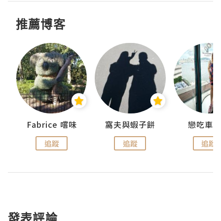
推薦博客
Fabrice 嚐味
窩夫與蝦子餅
戀吃車
追蹤
追蹤
追蹤
發表評論