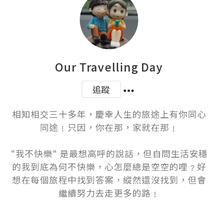
Our Travelling Day
追蹤
相知相交三十多年，慶幸人生的旅途上有你同心
同途﹗只因，你在那，家就在那﹗

"我不快樂" 是最想高呼的說話，但自問生活安穩
的我到底為何不快樂，心怎麼總是空空的哩﹖好
想在每個旅程中找到答案，縱然還沒找到，但會
繼續努力去走更多的路﹗