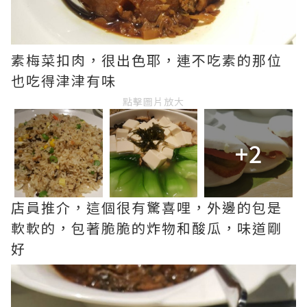
素梅菜扣肉，很出色耶，連不吃素的那位
也吃得津津有味
點擊圖片放大
+2
店員推介，這個很有驚喜哩，外邊的包是
軟軟的，包著脆脆的炸物和酸瓜，味道剛
好