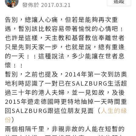
追蹤
發佈於 2017.03.21
告別，總讓人心痛，但若是能夠再次重
遇，暫別該比較容易帶著愉悅的心情吧﹗
也許是這樣，天主教和基督教信奉離世者
只是先到天家一步，也就是說，總有重逢
的一天﹗﹗這種說法，多少能讓在世者息
懷﹗﹗
暫別，之前也提及，2014年第一次到訪奧
地利時認識了一對已在SALZBURG生活超
過三十年的港人夫婦，並一見如故，及後
2015年遊走德國時更特地抽掉一天時間重
回SALZBURG跟這位朋友見面（
人生的緣
份
）
兩個相隔千里，非親非故的人能在短暫的