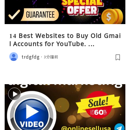
14 Best Websites to Buy Old Gmai
l Accounts for YouTube. ...
trdgfdg
3分鐘前