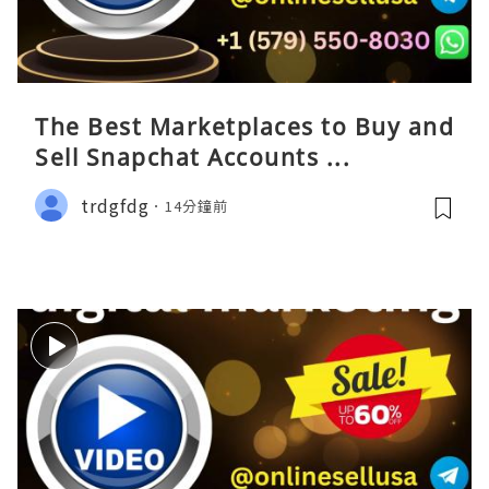
The Best Marketplaces to Buy and
Sell Snapchat Accounts ...
trdgfdg
14分鐘前