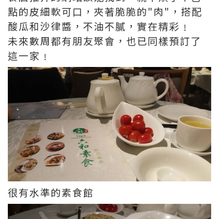
點的皮細軟可口，夾著脆脆的"肉"，搭配
酸瓜和沙律醬，不油不膩，實在精彩﹗
未來數周都有朋友聚會，也已同樣預訂了
這一家﹗
很有水準的素食館