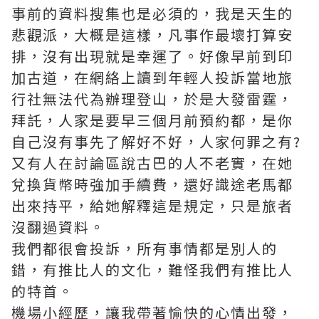
事前的資料搜集也是必須的，我是天生的
悲觀派，大概是這樣，凡事作最壞打算安
排，沒有出現就是幸運了。好像早前到印
加古道，在網絡上讀到年輕人投訴當地旅
行社無法代為辦理登山，於是大發雷霆，
拜託，人家是要早三個月前預約都，是你
自己沒有事先了解好不好，人家何罪之有?
又有人在討論區說古巴的人不老實，在她
兌換貨幣時強加手續費，還好識途老馬都
出來持平，給她解釋這是規定，只是旅者
沒翻過資料。
我們都很會投訴，所有事情都是別人的
錯，有推比人的文化，難怪我們有推比人
的特首。
機場小經歷，讓我帶著愉快的心情出發，