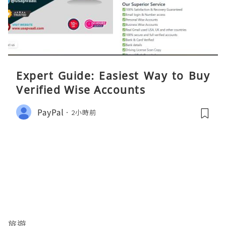
Expert Guide: Easiest Way to Buy
Verified Wise Accounts
PayPal
2小時前
旅遊