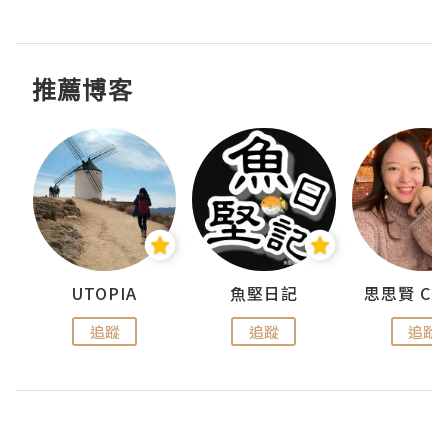
推薦博客
urnal
UTOPIA
魚堅日記
追蹤
追蹤
追蹤