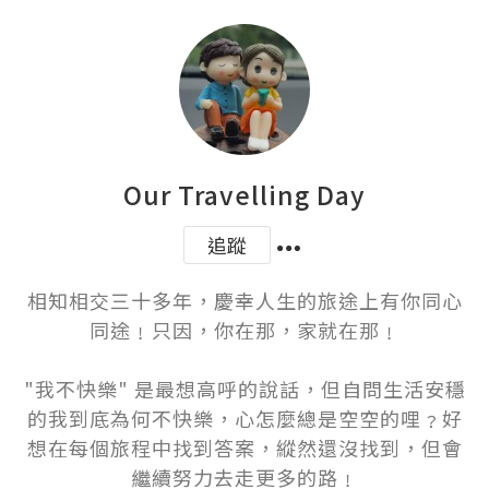
Our Travelling Day
追蹤
相知相交三十多年，慶幸人生的旅途上有你同心
同途﹗只因，你在那，家就在那﹗

"我不快樂" 是最想高呼的說話，但自問生活安穩
的我到底為何不快樂，心怎麼總是空空的哩﹖好
想在每個旅程中找到答案，縱然還沒找到，但會
繼續努力去走更多的路﹗