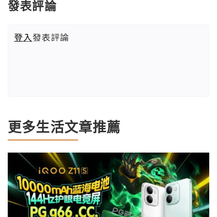
發表評論
登入
發表評論
更多生活文章推薦