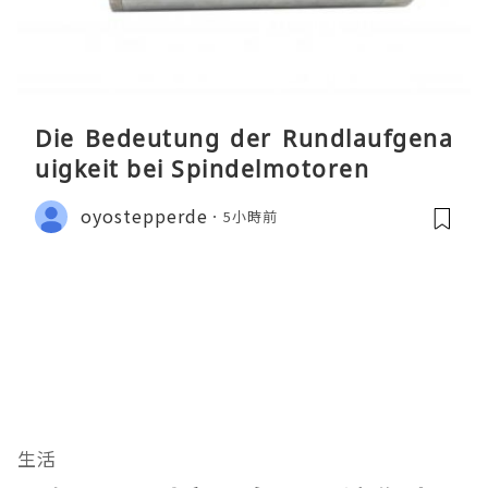
Die Bedeutung der Rundlaufgena
uigkeit bei Spindelmotoren
oyostepperde
5小時前
生活