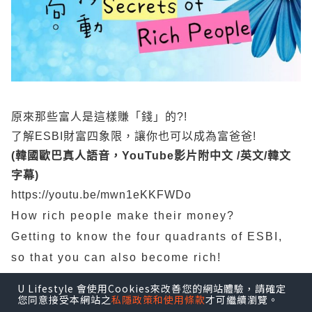
原來那些富人是這樣賺「錢」的?!
了解ESBI財富四象限，讓你也可以成為富爸爸!
(韓國歐巴真人語音，YouTube影片附中文 /英文/韓文
字幕)
https://youtu.be/mwn1eKKFWDo
How rich people make their money?
Getting to know the four quadrants of ESBI,
so that you can also become rich!
(Video with Chinese/ English/ Korean
U Lifestyle 會使用Cookies來改善您的網站體驗，請確定
您同意接受本網站之
私隱政策和使用條款
才可繼續瀏覽。
Subtitles)