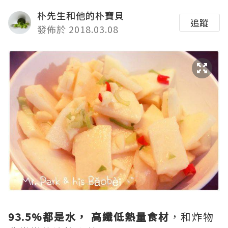
朴先生和他的朴寶貝
追蹤
發佈於 2018.03.08
93.5%都是水， 高纖低熱量食材
，和炸物