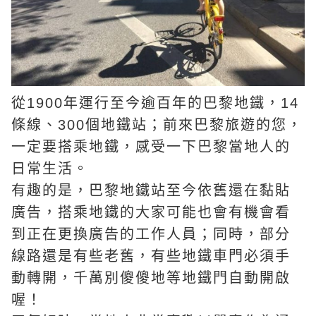
從1900年運行至今逾百年的巴黎地鐵，14
條線、300個地鐵站；前來巴黎旅遊的您，
一定要搭乘地鐵，感受一下巴黎當地人的
日常生活。
有趣的是，巴黎地鐵站至今依舊還在黏貼
廣告，搭乘地鐵的大家可能也會有機會看
到正在更換廣告的工作人員；同時，部分
線路還是有些老舊，有些地鐵車門必須手
動轉開，千萬別傻傻地等地鐵門自動開啟
喔！