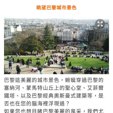
眺望巴黎城市景色
巴黎這美麗的城市景色，蜿蜒穿過巴黎的
塞納河、蒙馬特山丘上的聖心堂、艾菲爾
鐵塔、以及巴黎經典奧斯曼式建築等，是
否也在您的腦海裡浮現過？
如果您也想目睹巴黎美麗的風采，我們尤