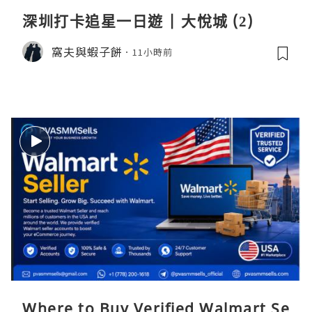
深圳打卡追星一日遊 | 大悅城 (2)
窩夫與蝦子餅
11小時前
Where to Buy Verified Walmart Se