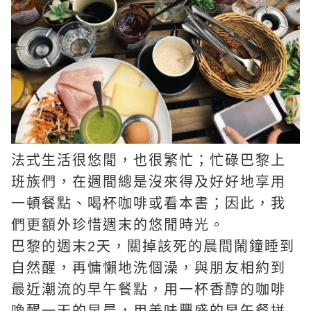
法式生活很悠閒，也很繁忙；忙碌巴黎上
班族們，在週間總是沒來得及好好地享用
一頓餐點、喝杯咖啡或看本書；因此，我
們更額外珍惜週末的悠閒時光。
巴黎的週末2天，關掉該死的晨間鬧鐘睡到
自然醒，再慵懶地洗個澡，與朋友相約到
最近潮流的早午餐點，用一杯香醇的咖啡