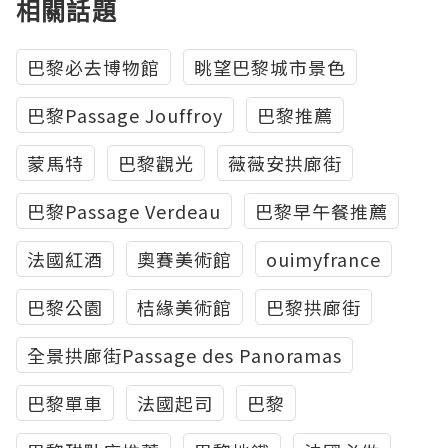
相關話題
巴黎必去博物館
眺望巴黎城市景色
巴黎Passage Jouffroy
巴黎推薦
蒙馬特
巴黎觀光
薇薇安拱廊街
巴黎Passage Verdeau
巴黎早午餐推薦
法國紅酒
奧賽美術館
ouimyfrance
巴黎公園
桔緣美術館
巴黎拱廊街
全景拱廊街Passage des Panoramas
巴黎單車
法國起司
巴黎