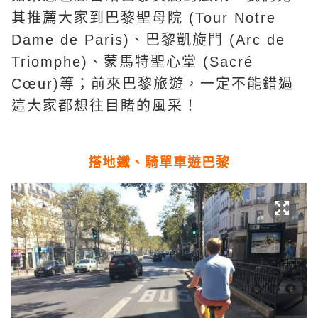
其推薦大家到巴黎聖母院 (Tour Notre
Dame de Paris)、巴黎凱旋門 (Arc de
Triomphe)、蒙馬特聖心堂 (Sacré
Cœur)等；前來巴黎旅遊，一定不能錯過
這大家都想往目睹的風采！
搭地鐵、騎單車遊巴黎