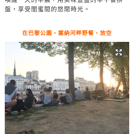
喚醒一天的早晨，用美味豐盛的早午餐拼
盤，享受閨蜜間的悠閒時光。
在巴黎公園、塞納河畔野餐、放空