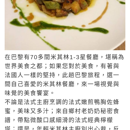
在巴黎有70多間米其林1-3星餐廳，堪稱為
世界美食之都；如果您對於美食，有著與
法國人一樣的堅持，此趟巴黎旅程，選一
間自己喜愛的米其林餐廳，來一場視覺與
味覺的美食饗宴。
不論是法式主廚烹調的法式嫩煎鴨胸佐蜂
蜜，美味又多汁；來自鄉村老奶奶秘密食
譜，帶點微酸口感細滑的法式經典檸檬
塔；還是，年輕米其林主廚別出心裁，反