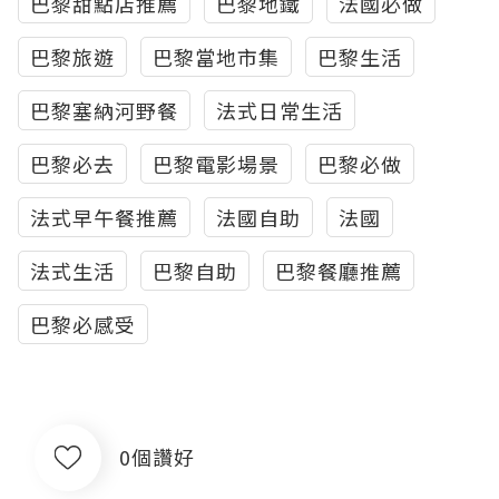
巴黎甜點店推薦
巴黎地鐵
法國必做
巴黎旅遊
巴黎當地市集
巴黎生活
巴黎塞納河野餐
法式日常生活
巴黎必去
巴黎電影場景
巴黎必做
法式早午餐推薦
法國自助
法國
法式生活
巴黎自助
巴黎餐廳推薦
巴黎必感受
0個讚好