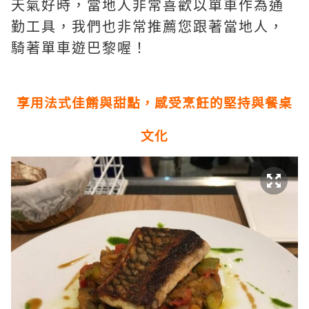
天氣好時，當地人非常喜歡以單車作為通
勤工具，我們也非常推薦您跟著當地人，
騎著單車遊巴黎喔！
享用法式佳餚與甜點，感受烹飪的堅持與餐桌
文化