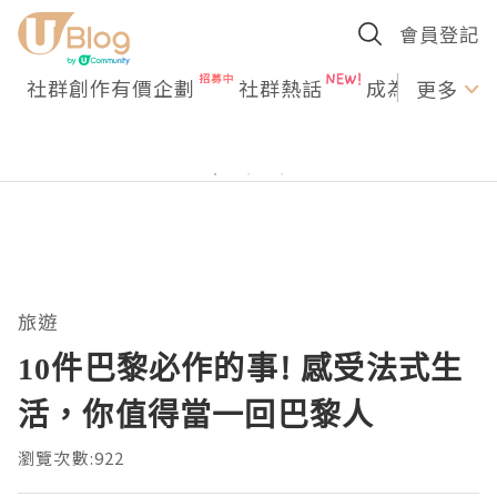
會員登記
社群創作有價企劃
社群熱話
成為U Creato
更多
旅遊
10件巴黎必作的事! 感受法式生
活，你值得當一回巴黎人
瀏覽次數:922