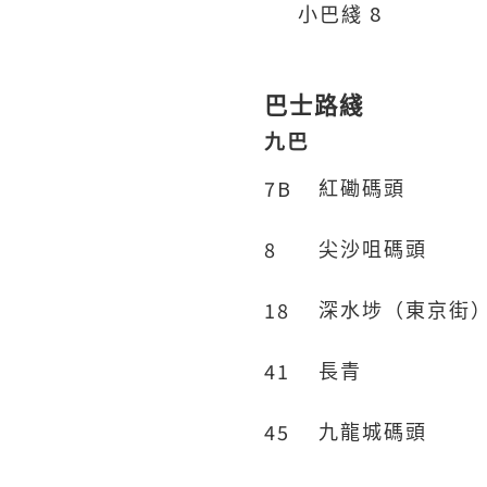
8
小巴綫
巴士路綫
九巴
7B
紅磡碼頭
8
尖沙咀碼頭
18
深水埗（東京街
41
長青
45
九龍城碼頭