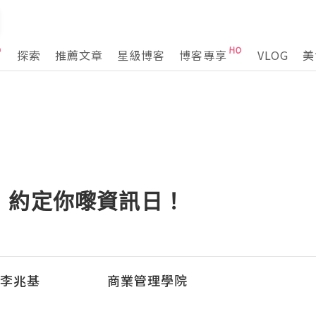
探索
推薦文章
星級博客
博客專享
VLOG
美
】約定你嚟資訊日！
學 李兆基 商業管理學院