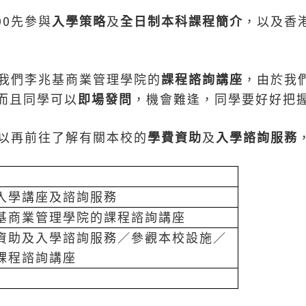
00
先參與
入學策略
及
全日制本科課程簡介
，以及香
我們李兆基商業管理學院的
課程諮詢講座
，由於我
而且同學可以
即場發問
，機會難逢，同學要好好把
以再前往了解有關本校的
學費資助
及
入學諮詢服務
入學講座及諮詢服務
基商業管理學院的課程諮詢講座
資助及入學諮詢服務／參觀本校設施／
課程諮詢講座