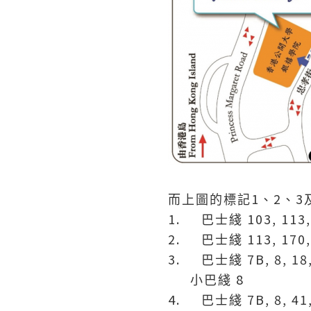
1
2
3
而上圖的標記
、
、
1.
103, 113,
巴士綫
2.
113, 170,
巴士綫
3.
7B, 8, 18
巴士綫
8
小巴綫
4.
7B, 8, 41
巴士綫