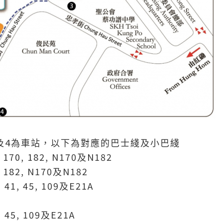
4
及
為車站，以下為對應的巴士綫及小巴綫
 170, 182, N170
N182
及
 182, N170
N182
及
, 41, 45, 109
E21A
及
, 45, 109
E21A
及