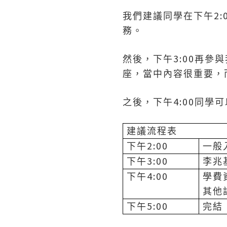
2:
我們建議同學在下午
務。
3:00
然後，下午
再參與
座，當中內容很重要，
4:00
之後，下午
同學可
建議流程表
2:00
下午
一般
3:00
下午
李兆
4:00
下午
學費
其他
5:00
下午
完結