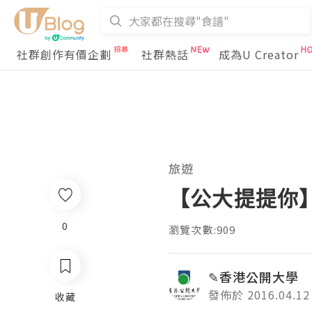
社群創作有價企劃
社群熱話
成為U Creator
旅遊
【公大提提你
0
瀏覽次數:909
✎香港公開大
發佈於 2016.04.12
收藏