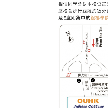
相信同學會對本校位置
座校舍步行距離約數分
E
及
座則集中於
銀禧學