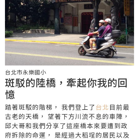
台北市永樂國小
斑駁的陸橋，牽起你我的回
憶
踏著斑駁的階梯， 我們登上了
台北
目前最
古老的天橋， 望著下方川流不息的車陣，
邱大哥和我們分享了這座橋本來要遭到政
府拆除的命運， 是經過大稻埕的居民以及