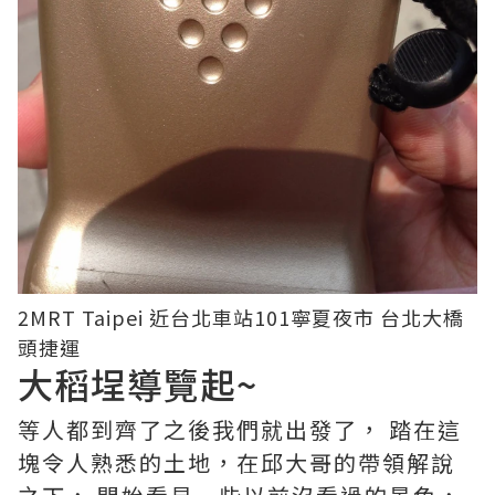
2MRT Taipei 近台北車站101寧夏夜市 台北大橋
頭捷運
大稻埕導覽起~
等人都到齊了之後我們就出發了， 踏在這
塊令人熟悉的土地，在邱大哥的帶領解說