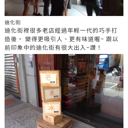
迪化街
迪化街裡很多老店經過年輕一代的巧手打
造後， 變得更吸引人、更有味道喔~ 跟以
前印象中的迪化街有很大出入~讚！