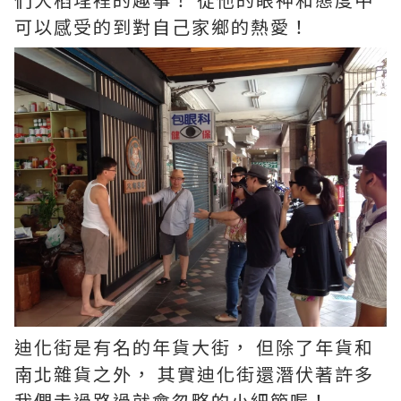
可以感受的到對自己家鄉的熱愛！
迪化街是有名的年貨大街， 但除了年貨和
南北雜貨之外， 其實迪化街還潛伏著許多
我們走過路過就會忽略的小細節喔！