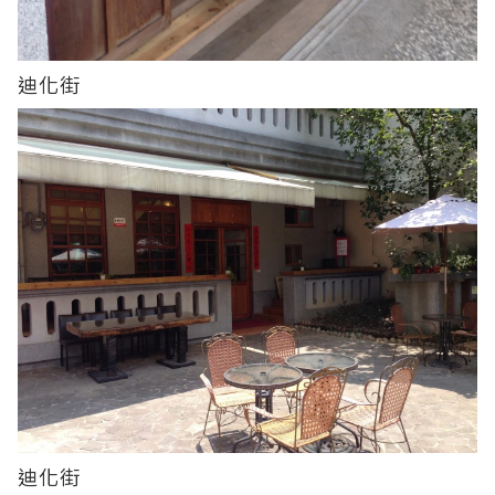
迪化街
迪化街