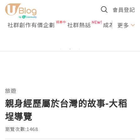
會員登記
社群創作有價企劃
社群熱話
成為U Creato
更多
旅遊
親身經歷屬於台灣的故事-大稻
埕導覽
瀏覽次數:1468