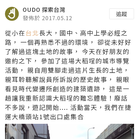
OUDO 探索台灣
追蹤
發佈於 2017.05.12
從小在
台北
長大，國中、高中上學必經之
路， 一個再熟悉不過的環境， 卻從未好好
了解過這塊土地的故事， 今天在好朋友的
邀約之下， 參加了這場大稻埕的城市導覽
活動， 親自用雙腳走過這片生長的土地，
親耳聆聽解說員所訴說的歷史故事， 親眼
看見時代變遷所創造的建築遺跡， 這是一
趟讓我重新認識大稻埕的難忘體驗！廢話
不多說，遊記開始.... 活動當天，我們在捷
運大橋頭站1號出口處集合