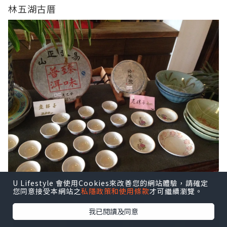
林五湖古厝
U Lifestyle 會使用Cookies來改善您的網站體驗，請確定
林五湖古厝
您同意接受本網站之
私隱政策和使用條款
才可繼續瀏覽。
我已閱讀及同意