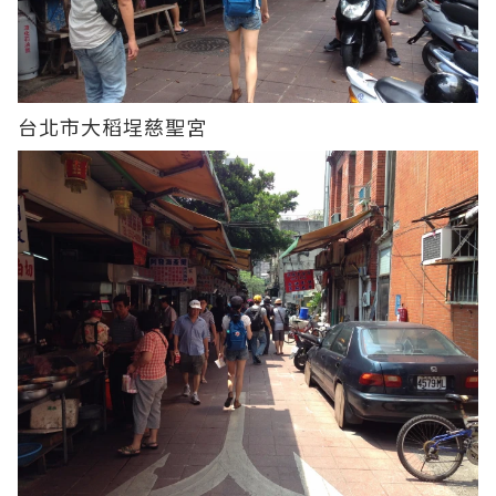
台北市大稻埕慈聖宮