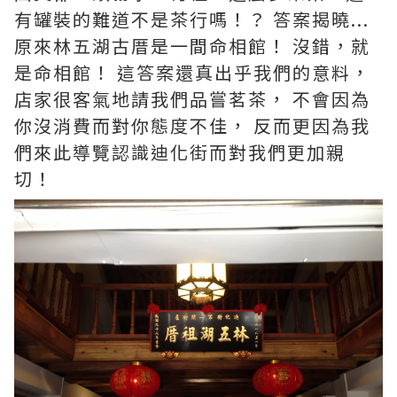
有罐裝的難道不是茶行嗎！？ 答案揭曉...
原來林五湖古厝是一間命相館！ 沒錯，就
是命相館！ 這答案還真出乎我們的意料，
店家很客氣地請我們品嘗茗茶， 不會因為
你沒消費而對你態度不佳， 反而更因為我
們來此導覽認識迪化街而對我們更加親
切！