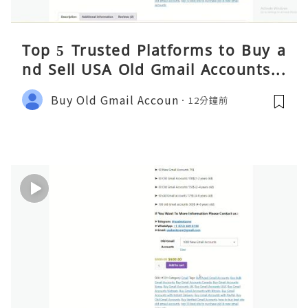
Top 5 Trusted Platforms to Buy a
nd Sell USA Old Gmail Accounts S
afely 2026
Buy Old Gmail Accoun
12分鐘前