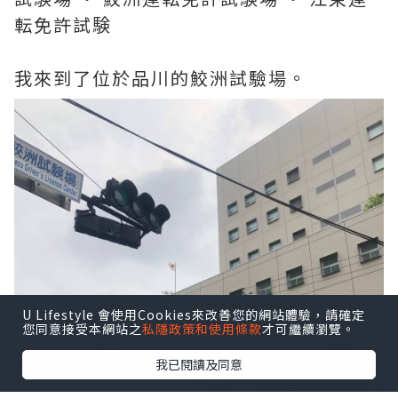
転免許試験
我來到了位於品川的鮫洲試驗場。
U Lifestyle 會使用Cookies來改善您的網站體驗，請確定
您同意接受本網站之
私隱政策和使用條款
才可繼續瀏覽。
我已閱讀及同意