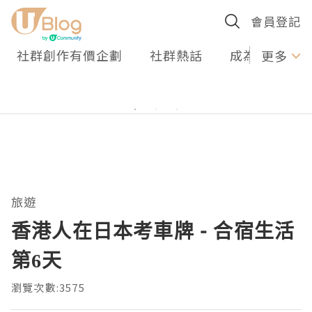
會員登記
社群創作有價企劃
社群熱話
成為U Creato
更多
旅遊
香港人在日本考車牌 - 合宿生活
第6天
瀏覽次數:3575