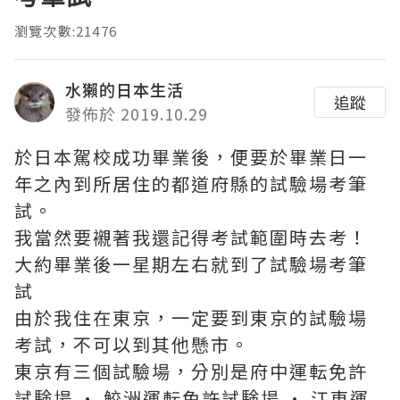
瀏覽次數:21476
水獺的日本生活
追蹤
發佈於 2019.10.29
於日本駕校成功畢業後，便要於畢業日一
年之內到所居住的都道府縣的試驗場考筆
試。
我當然要襯著我還記得考試範圍時去考！
大約畢業後一星期左右就到了試驗場考筆
試
由於我住在東京，一定要到東京的試驗場
考試，不可以到其他懸市。
東京有三個試驗場，分別是府中運転免許
試験場 · 鮫洲運転免許試験場 · 江東運