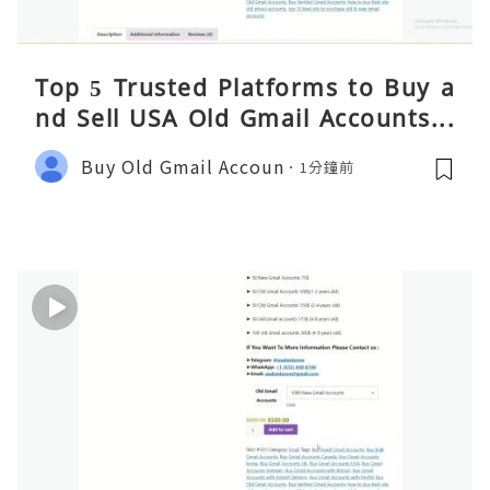
Top 5 Trusted Platforms to Buy a
nd Sell USA Old Gmail Accounts S
afely 2026
Buy Old Gmail Accoun
1分鐘前