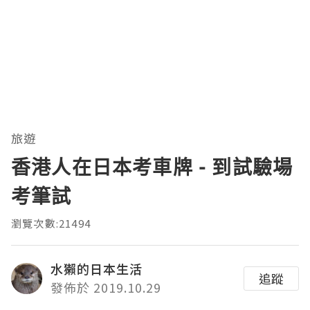
旅遊
香港人在日本考車牌 - 到試驗場
考筆試
瀏覽次數:21494
水獺的日本生活
追蹤
發佈於 2019.10.29