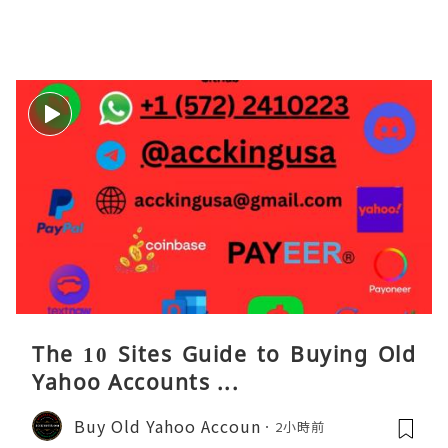
The 10 Sites Guide to Buying Old
Yahoo Accounts ...
Buy Old Yahoo Accoun
2小時前