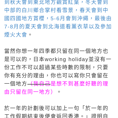
到秋天會到東北地方觀賞紅葉，冬天會到
中部的白川鄉合掌村看雪景，春天會到中
國四國地方賞櫻，5-6月會到沖繩，最後由
7-8月的夏天會到北海道看薰衣草以及參加
煙火大會
。
當然你想一年四季都只留在同一個地方也
是可以的，日本working holiday並沒有一
份工作不可以超過某些時數的限制，只要
你有充分的理由，你也可以寫你只會留在
一個地方
（我自己
是想不到甚麼好聽的理
由只留在同一地方）
。
於一年的計劃後可以加上一句「於一年的
工作假期結束後便會返回香港。」證明自