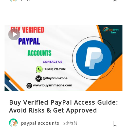
Buy Verified PayPal Access Guide:
Avoid Risks & Get Approved
paypal accounts
2小時前