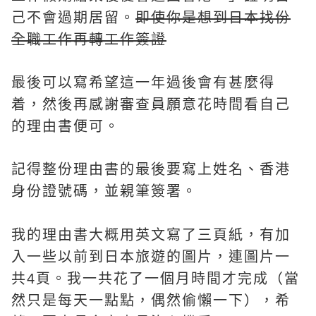
己不會過期居留。
即使你是想到日本找份
全職工作再轉工作簽證
最後可以寫希望這一年過後會有甚麼得
着，然後再感謝審查員願意花時間看自己
的理由書便可。
記得整份理由書的最後要寫上姓名、香港
身份證號碼，並親筆簽署。
我的理由書大概用英文寫了三頁紙，有加
入一些以前到日本旅遊的圖片，連圖片一
共4頁。我一共花了一個月時間才完成（當
然只是每天一點點，偶然偷懶一下），希