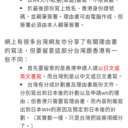
以A4大小紙張(單面)書寫，不限頁數。
於最後部份寫上姓名、香港身份證號
碼，並親筆簽署。理由書可由電腦作成，但
簽署必須由本人親筆簽署。
網上有很多台灣網友亦分享了有關理由書
的寫法，但要留意這部分台灣跟香港有一
些不同：
首先要留意的是香港申請人請
以日文或
英文書寫
，而台灣則是以中文或日文書寫。
台灣有分成計劃書及理由書兩份文件，
分別寫出到日本後的計劃以及申請wh的理
由；但香港只需要寫理由書，而內容則需寫
出到日本WH的原因及預定到日本後的計
劃。（其實都一樣，只是台灣把這兩項細分
了。）