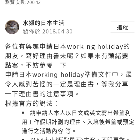
瀏覽次數:20043
水獺的日本生活
追蹤
發佈於 2018.04.30
各位有興趣申請日本working holiday的
朋友，寫好理由書未呢？如果未有頭緒要
點寫，不妨參考一下
申請日本working holiday準備文件中，最
令人感到苦惱的一定是理由書，等我分享
一下理由書的注意事項。
根據官方的說法：
請申請人本人以日文或英文寫出希望利
用工作假期計劃的理由、入境後希望或預定
進行之活動內容 等。