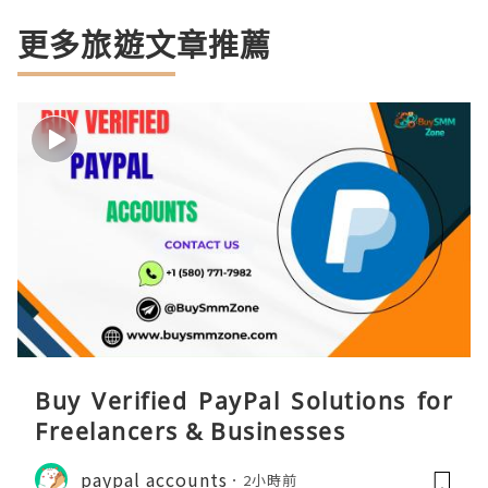
更多旅遊文章推薦
Buy Verified PayPal Solutions for
Freelancers & Businesses
paypal accounts
2小時前