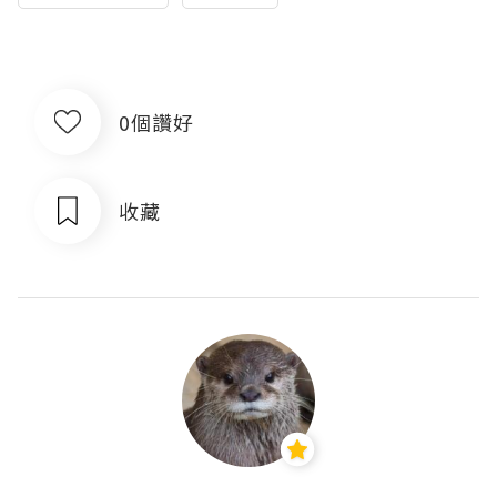
0個讚好
收藏