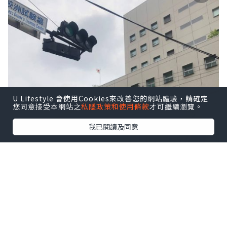
U Lifestyle 會使用Cookies來改善您的網站體驗，請確定
您同意接受本網站之
私隱政策和使用條款
才可繼續瀏覽。
我已閱讀及同意