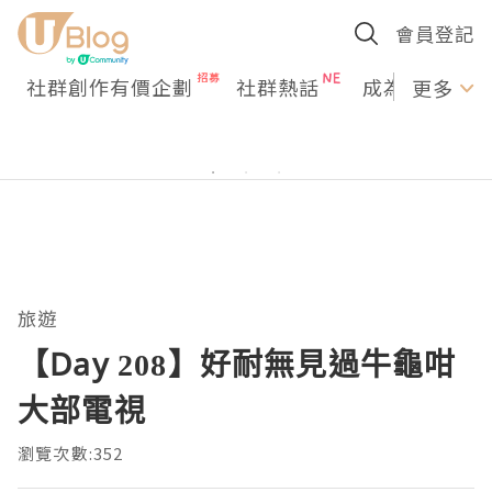
會員登記
社群創作有價企劃
社群熱話
成為U Creato
更多
旅遊
【Day 208】好耐無見過牛龜咁
大部電視
瀏覽次數:352