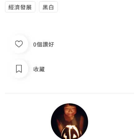
經濟發展
黑白
0個讚好
收藏