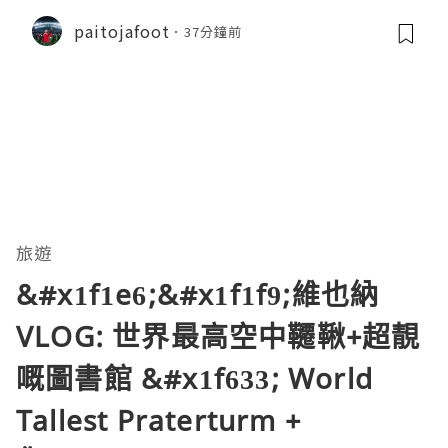
audella
paitojafoot
37分鐘前
旅遊
&#x1f1e6;&#x1f1f9;維也納
VLOG: 世界最高空中韆鞦+超靚
嘅圖書館 &#x1f633; World
Tallest Praterturm +