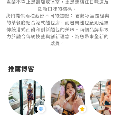
君蘭不單止是餅店或冰室，更是連結往日味道及
創新口味的橋樑。

我們提供兩種截然不同的體驗： 君蘭冰室是經典
的茶餐廳結合港式麵包店。而君蘭麵包廠則延續
傳統港式西餅和創新麵包的美味。兩個品牌都致
力於融合傳統技藝與創新理念，為您帶來全新的
感覺。
推薦博客