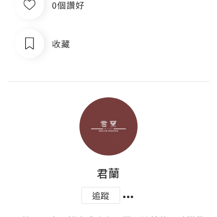
0個讚好
收藏
君蘭
追蹤