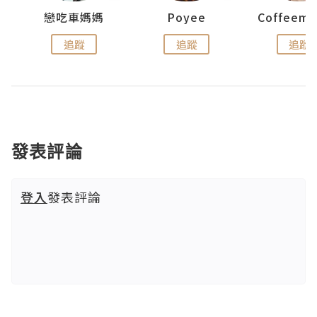
戀吃車媽媽
Poyee
追蹤
追蹤
追蹤
發表評論
登入
發表評論