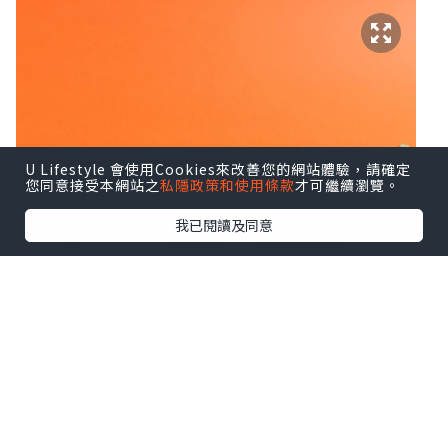
U Lifestyle 會使用Cookies來改善您的網站體驗，請確定
您同意接受本網站之
私隱政策和使用條款
才可繼續瀏覽。
我已閱讀及同意