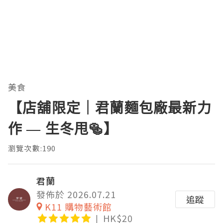
美食
【店舖限定｜君蘭麵包廠最新力
作 — 生冬甩🥯】
瀏覽次數:190
君蘭
發佈於 2026.07.21
追蹤
K11 購物藝術館
HK$20