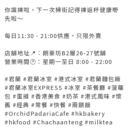
你識揀啦，下一次掃街記得揀返杯健康嘢
先啦～
每日11:30 - 21:00供應，只限外賣
店舖地址📍：朗豪坊B2層26-27號舖
營業時間🕐：星期一至日 8:00 - 22:00
#君蘭 #君蘭冰室 #港式冰室 #君蘭麵包廠
#君蘭冰室EXPRESS #冰室 #茶餐廳 #菠蘿
包 #蛋撻 #香港美食 #奶茶 #港式風味 #懷
舊 #經典 #常餐 #快餐 #兩餸飯
#OrchidPadariaCafe #hkbakery
#hkfood #Chachaanteng #milktea