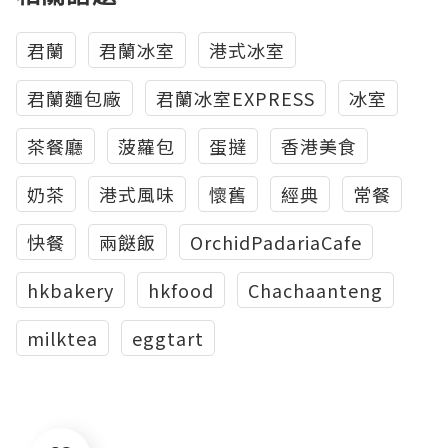
君蘭
君蘭冰室
港式冰室
君蘭麵包廠
君蘭冰室EXPRESS
冰室
茶餐廳
菠蘿包
蛋撻
香港美食
奶茶
港式風味
懷舊
經典
常餐
快餐
兩餸飯
OrchidPadariaCafe
hkbakery
hkfood
Chachaanteng
milktea
eggtart