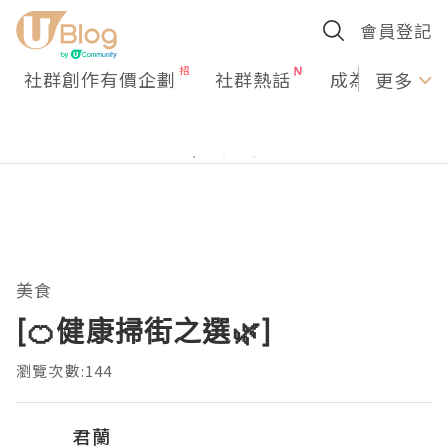
會員登記
社群創作有價企劃
社群熱話
成為U Creato
更多
美食
[🍊健康掃街之選🌿]
瀏覽次數:144
君蘭