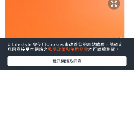
U Lifestyle 會使用Cookies來改善您的網站體驗，請確定
您同意接受本網站之
私隱政策和使用條款
才可繼續瀏覽。
我已閱讀及同意
一個冬甩點先為之「生」呢？就係好似一