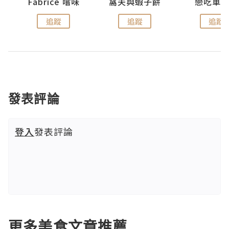
Fabrice 嚐味
窩夫與蝦子餅
戀吃車
追蹤
追蹤
追蹤
發表評論
登入
發表評論
更多美食文章推薦