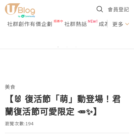
會員登記
社群創作有價企劃
社群熱話
成為U Creato
更多
美食
【🐰 復活節「萌」動登場！君
蘭復活節可愛限定 🥕✨】
瀏覽次數:194