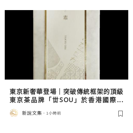
東京新奢華登場｜突破傳統框架的頂級
東京茶品牌「丗SOU」於香港國際茶
展首度亮相
新說文集
1小時前