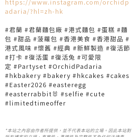
https://www.instagram.com/orchidp
adaria/?hl=zh-hk
#君蘭 #君蘭麵包廠 #港式麵包 #蛋糕 #麵
包 #甜品 #菠蘿包 #香港美食 #香港甜品 #
港式風味 #懷舊 #經典 #新鮮製造 #復活節
#打卡 #復活蛋 #復活兔 #可愛限
定 #Partyset #OrchidPadaria
#hkbakery #bakery #hkcakes #cakes
#Easter2026 #easteregg
#easterrabbit🐰 #selfie #cute
#limitedtimeoffer
*本站之內容由作者所提供，並不代表本站的立場。因此本站對
所有博客的立場、真實性、準確性及完整性不負任何法律責