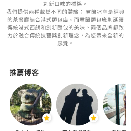
創新口味的橋樑。

我們提供兩種截然不同的體驗： 君蘭冰室是經典
的茶餐廳結合港式麵包店。而君蘭麵包廠則延續
傳統港式西餅和創新麵包的美味。兩個品牌都致
力於融合傳統技藝與創新理念，為您帶來全新的
感覺。
推薦博客