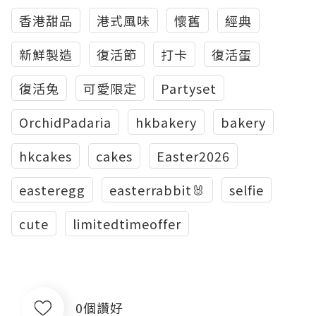
香港甜品
港式風味
懷舊
經典
新鮮製造
復活節
打卡
復活蛋
復活兔
可愛限定
Partyset
OrchidPadaria
hkbakery
bakery
hkcakes
cakes
Easter2026
easteregg
easterrabbit🐰
selfie
cute
limitedtimeoffer
0個讚好