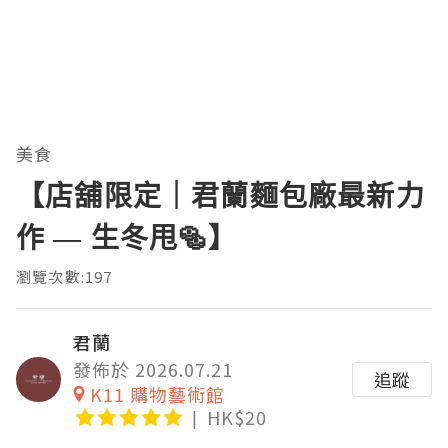
美食
【店舖限定｜君蘭麵包廠最新力
作 — 生冬甩🥯】
瀏覽次數:197
君蘭
發佈於 2026.07.21
追蹤
K11 購物藝術館
HK$20