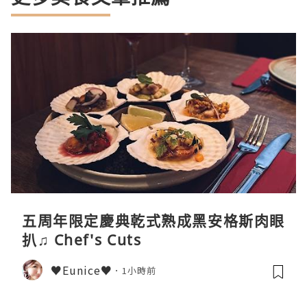
五周年限定慶典乾式熟成黑安格斯肉眼
扒♫ Chef's Cuts
♥Eunice♥
1小時前