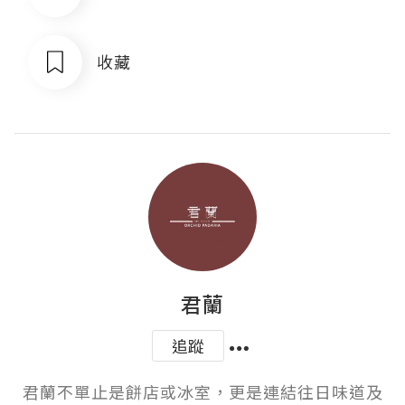
收藏
君蘭
追蹤
君蘭不單止是餅店或冰室，更是連結往日味道及