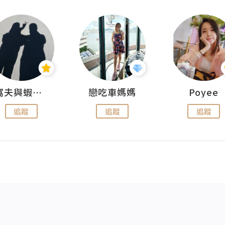
窩夫與蝦子餅
戀吃車媽媽
Poyee
追蹤
追蹤
追蹤