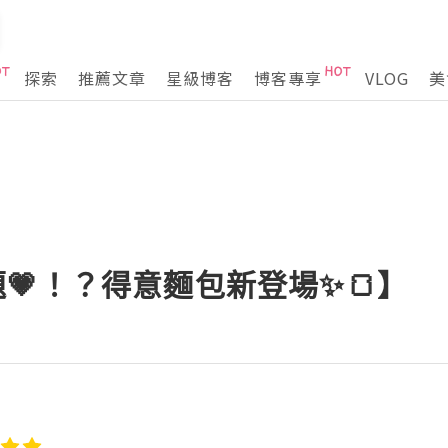
探索
推薦文章
星級博客
博客專享
VLOG
美
題💗！？得意麵包新登場✨🍞】