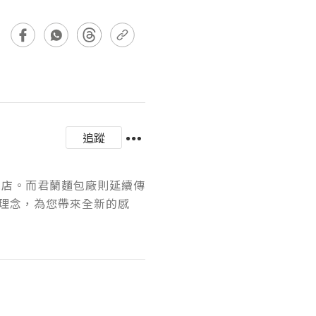
追蹤
包店。而君蘭麵包廠則延續傳
理念，為您帶來全新的感