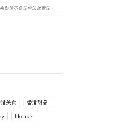
及完整性不負任何法律責任。
香港美食
香港甜品
ry
hkcakes