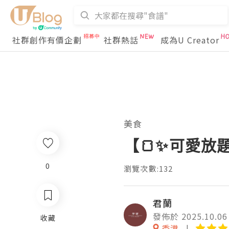
社群創作有價企劃
社群熱話
成為U Creator
美食
【🍞✨可愛放
0
瀏覽次數:132
君蘭
發佈於 2025.10.06
收藏
香港