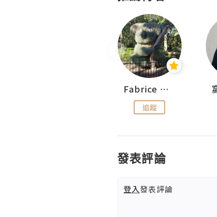
Sohyeon_sharing
Fabrice 嚐味
追蹤
追蹤
發表評論
登入
發表評論