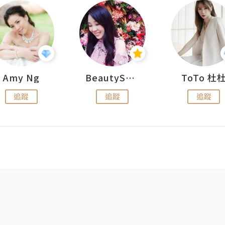
Amy Ng
BeautySearch
ToTo 杜
追蹤
追蹤
追蹤