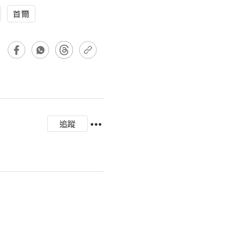
首爾
追蹤