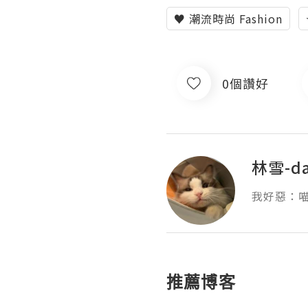
♥ 潮流時尚 Fashion
0個讚好
林雪-da
我好惡：
推薦博客