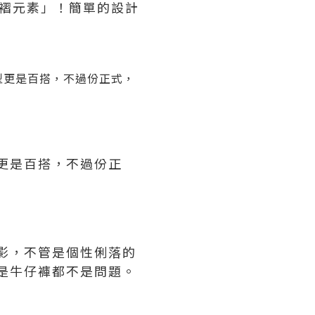
皺褶元素」！簡單的設計
版型更是百搭，不過份正式，
更是百搭，不過份正
影，不管是個性俐落的
是牛仔褲都不是問題。