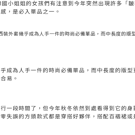
ow韓國小姐姐的女孩們有注意到今年突然出現許多「
尚感，是必入單品之一。
近幾年西裝外套幾乎成為人手一件的時尚必備單品，而中長度的
幾乎成為人手一件的時尚必備單品，而中長度的版型
都合易。
流行一段時間了，但今年秋冬依然到處看得到它的身
調零失誤的方頭款式都是穿搭好夥伴，搭配百褶裙或