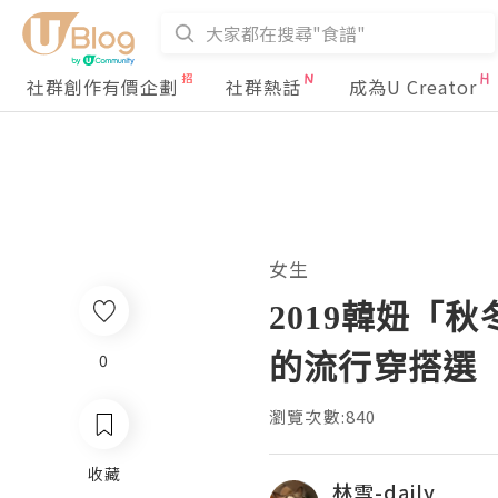
社群創作有價企劃
社群熱話
成為U Creator
女生
2019韓妞「
的流行穿搭選
0
瀏覽次數:840
收藏
林雪-daily