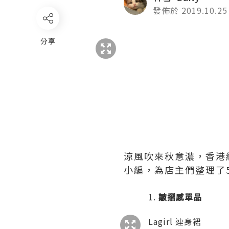
發佈於 2019.10.25
分享
涼風吹來秋意濃，香港
小編，為店主們整理了
皺摺感單品
Lagirl 連身裙