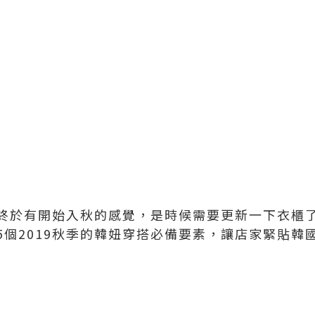
終於有開始入秋的感覺，是時候需要更新一下衣櫃
5個2019秋季的韓妞穿搭必備要素，讓店家緊貼韓