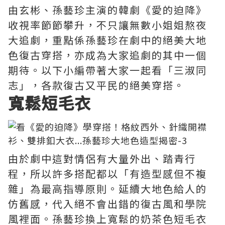
由玄彬、孫藝珍主演的韓劇《愛的迫降》
收視率節節攀升，不只讓無數小姐姐熬夜
大追劇，重點係孫藝珍在劇中的絕美大地
色復古穿搭，亦成為大家追劇的其中一個
期待。以下小編帶著大家一起看「三淑同
志」，各款復古又平民的絕美穿搭。
寬鬆短毛衣
由於劇中這對情侶有大量外出、踏青行
程，所以許多搭配都以「有造型感但不複
雜」為最高指導原則。延續大地色給人的
仿舊感，代入絕不會出錯的復古風和學院
風裡面。孫藝珍換上寬鬆的奶茶色短毛衣