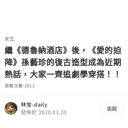
女生
繼《德魯納酒店》後，《愛的迫
降》孫藝珍的復古造型成為近期
熱話，大家一齊追劇學穿搭！！
瀏覽次數:2812
林雪-daily
追蹤
發佈於 2020.01.20