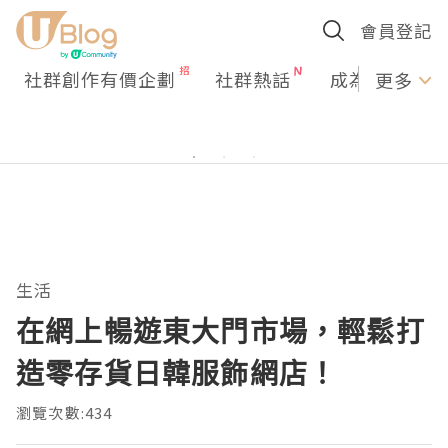
會員登記
社群創作有價企劃
社群熱話
成為U Creato
更多
生活
在網上暢遊東大門市場，輕鬆打
造零存貨日韓服飾網店！
瀏覽次數:434