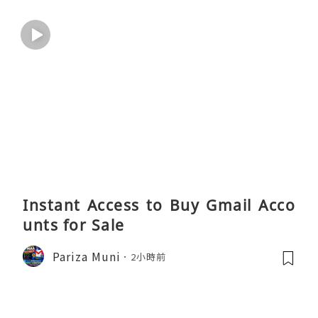
Instant Access to Buy Gmail Acco
unts for Sale
Pariza Muni
2小時前