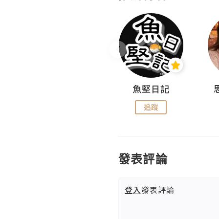
沙米旅行手帖 Somewhere Journal
魚堅日記
追蹤
追蹤
發表評論
登入
發表評論