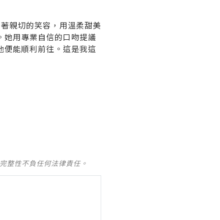
帶著親切的笑容，用溫柔甜美
。她用專業自信的口吻提議
他便能順利前往。這是我這
及完整性不負任何法律責任。