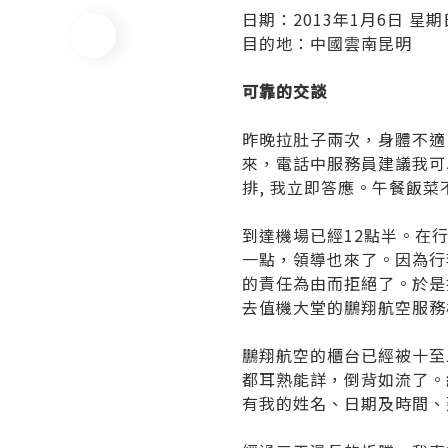
日期：2013年1月6日 星期
目的地：中國雲南昆明
分享
可靠的交談
昨晚拉肚子兩次，身體不適
來，電話中服務員建議我可
排, 我立即答應。午餐飯菜
到達機場已經12點半。在
一點，領導也來了。因為行
的責任為由而拒絕了。於是
去值機大堂的鵬翔航空服務
鵬翔航空的櫃台已經被十至
都耳熟能詳，倒背如流了。
有我的姓名、日期及時間、