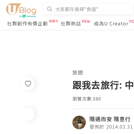
社群創作有價企劃
社群熱話
成為U Creator
旅遊
跟我去旅行: 中南
0
瀏覽次數:580
隨遇而安 隨意行
發佈於 2014.03.31
收藏