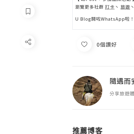
瀏覽更多社群
打卡
丶
旅遊
U Blog開咗WhatsAp
收藏
0個讚好
分享
隨遇而
分享旅遊
推薦博客