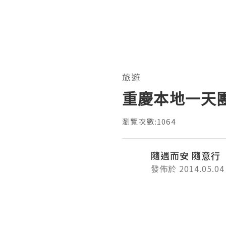
旅遊
重慶本地一天
瀏覽次數:1064
隨遇而安 隨意行
發佈於 2014.05.04
在三峽遊船上渡過了愉快的四日
開. 在停車場內, 各人互相道