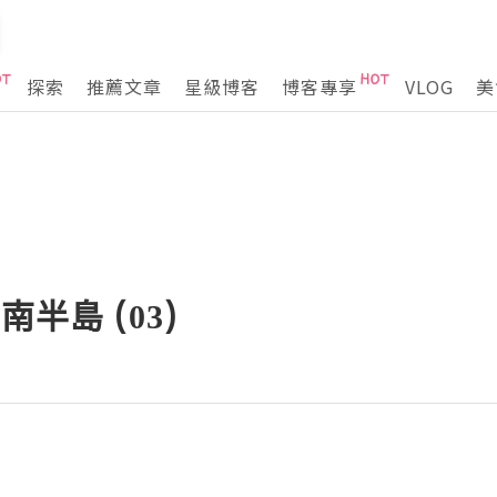
探索
推薦文章
星級博客
博客專享
VLOG
美
半島 (03)