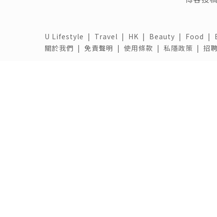
U Lifestyle
|
Travel
|
HK
|
Beauty
|
Food
|
關於我們 |
免責聲明 |
使用條款 |
私隱政策 |
招聘