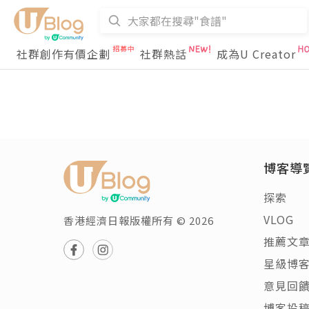
社群創作有價企劃
社群熱話
成為U Creator
博客導
探索
VLOG
香港經濟日報版權所有 © 2026
推薦文
星級博
意見回
博客投