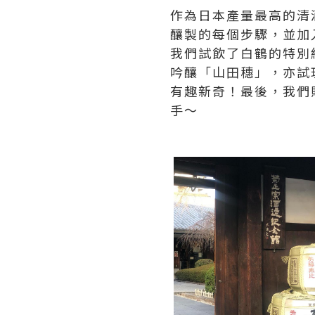
作為日本產量最高的清
釀製的每個步驟，並加
我們試飲了白鶴的特別純米
吟釀「山田穗」，亦試
有趣新奇！最後，我們
手～