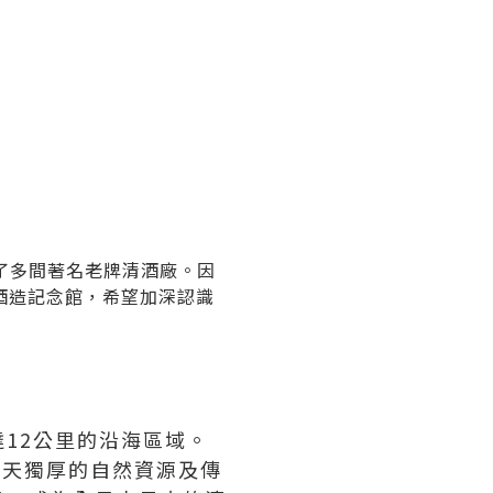
了多間著名老牌清酒廠。因
酒造記念館，希望加深認識
12公里的沿海區域。
得天獨厚的自然資源及傳