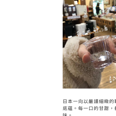
日本一向以嚴謹細緻的
底蘊。每一口的甘甜，
味。