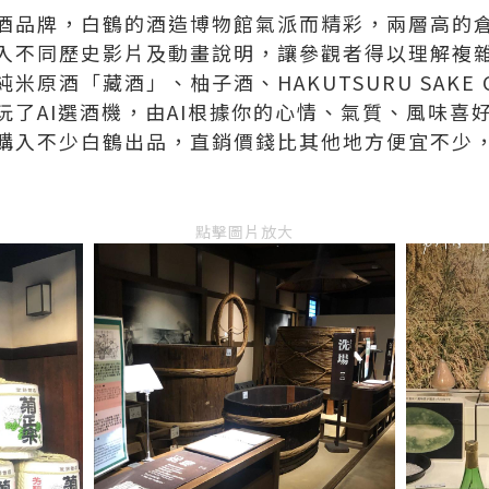
酒品牌，白鶴的酒造博物館氣派而精彩，兩層高的
入不同歷史影片及動畫說明，讓參觀者得以理解複
原酒「藏酒」、柚子酒、HAKUTSURU SAKE CR
玩了AI選酒機，由AI根據你的心情、氣質、風味喜
購入不少白鶴出品，直銷價錢比其他地方便宜不少
點擊圖片放大