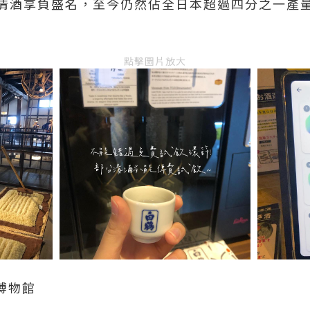
清酒享負盛名，至今仍然佔全日本超過四分之一產
點擊圖片放大
博物館