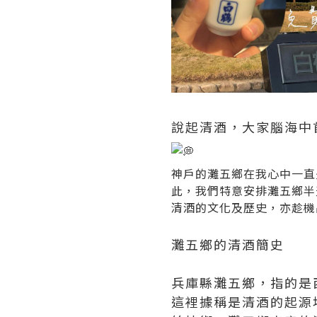
說起清酒，大家腦海中
神戶的灘五鄉在我心中一直
此，我們特意安排灘五鄉半
清酒的文化及歷史，亦趁機
灘五鄉的清酒簡史
兵庫縣灘五鄉，指的是
這裡據稱是清酒的起源