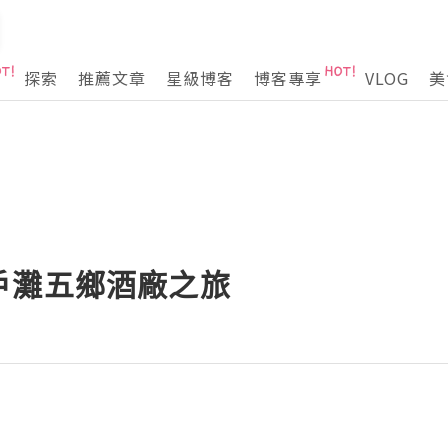
探索
推薦文章
星級博客
博客專享
VLOG
美
戶灘五鄉酒廠之旅