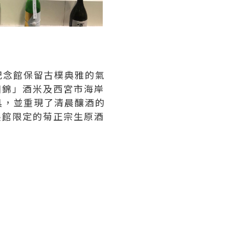
紀念館保留古樸典雅的氣
田錦」酒米及西宮市海岸
具，並重現了清晨釀酒的
展館限定的菊正宗生原酒