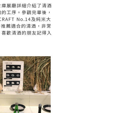
倉庫展廳詳細介紹了清酒
雜的工序。參觀完畢後，
AFT No.14及純米大
好推薦適合的清酒，非常
，喜歡清酒的朋友記得入