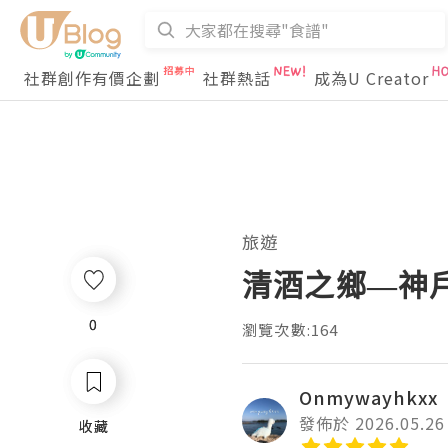
社群創作有價企劃
社群熱話
成為U Creator
旅遊
清酒之鄉—神
0
0
瀏覽次數:164
Onmywayhkxx
發佈於 2026.05.26
收藏
收藏