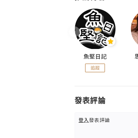
沙米旅行手帖 Somewhere Journal
魚堅日記
追蹤
追蹤
發表評論
登入
發表評論