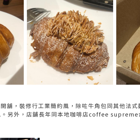
2年開舖，裝修行工業簡約風，除咗牛角包同其他法
角包。另外，店舖長年同本地咖啡店coffee supre