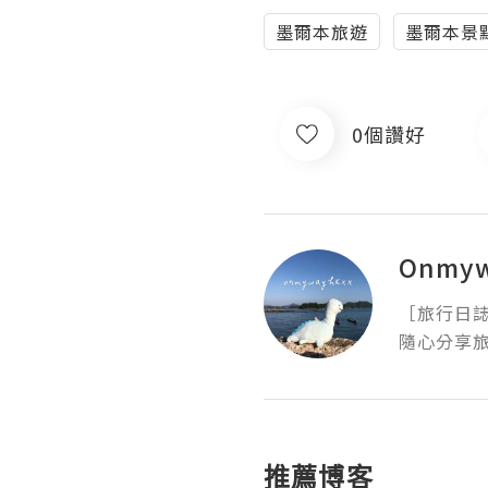
墨爾本旅遊
墨爾本景
0個讚好
Onmyw
［旅行日誌。隨
隨心分享
推薦博客