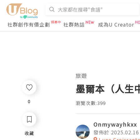
社群創作有價企劃
社群熱話
成為U Creator
旅遊
墨爾本（人生
0
0
瀏覽次數:399
Onmywayhkxx
發佈於 2025.02.16
收藏
收藏
Lune Croissant