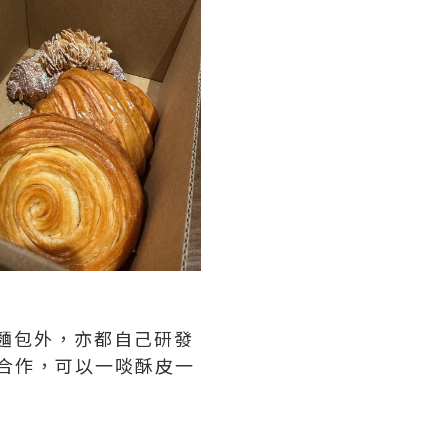
式麵包外，亦都自己研發
me合作，可以一啖酥皮一