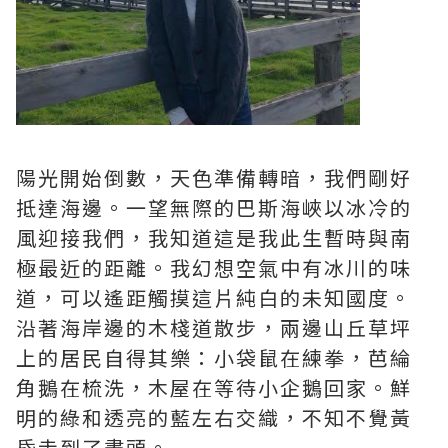
陽光開始倒數，天色準備轉暗，我們剛好
抵達海邊。一望無際的巴斯海峽以冰冷的
風迎接我們，我知道這是我此生暫時與南
極最近的距離。我幻想空氣中有冰川的味
道，可以遙距觸摸這片純白的未知國度。
沿著海岸邊的木棧道散步，兩邊山丘草坪
上的居民自得其樂：小袋鼠在練拳，芭綸
角鵝在梳洗，木屋在等待小企鵝回家。鮮
明的綠和透亮的藍左右交織，不知不覺黃
昏走到了盡頭。