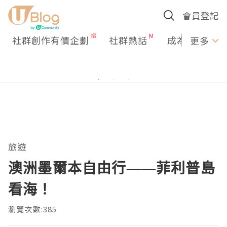
會員登記
社群創作有價企劃
社群熱話
成為U Creato
更多
旅遊
澳洲墨爾本自由行——菲利普島
看海！
瀏覽次數:385