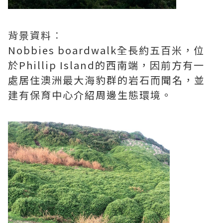
背景資料︰
Nobbies boardwalk全長約五百米，位
於Phillip Island的西南端，因前方有一
處居住澳洲最大海豹群的岩石而聞名，並
建有保育中心介紹周邊生態環境。