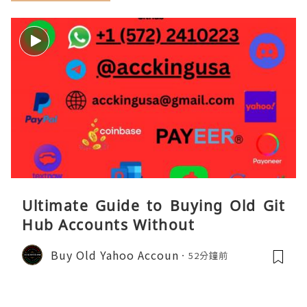
Ultimate Guide to Buying Old Git
Hub Accounts Without
Buy Old Yahoo Accoun
52分鐘前