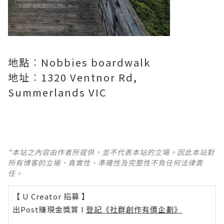
地點︰Nobbies boardwalk
地址︰1320 Ventnor Rd,
Summerlands VIC
*本站之內容由作者所提供，並不代表本站的立場。因此本站對
所有博客的立場、真實性、準確性及完整性不負任何法律責
任。
【 U Creator 招募 】
出Post賺現金獎賞 l
登記《社群創作有價企劃》