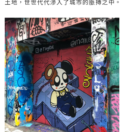
土地，世世代代滲入了城市的脈搏之中。