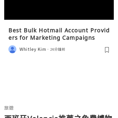
Best Bulk Hotmail Account Provid
ers for Marketing Campaigns
Whitley Kim
26分鐘前
旅遊