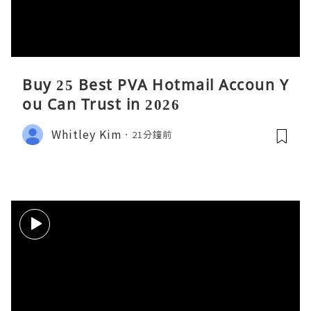
Buy 25 Best PVA Hotmail Accoun Y
ou Can Trust in 2026
Whitley Kim
21分鐘前