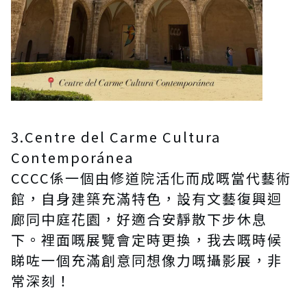
3.Centre del Carme Cultura
Contemporánea
CCCC係一個由修道院活化而成嘅當代藝術
館，自身建築充滿特色，設有文藝復興迴
廊同中庭花園，好適合安靜散下步休息
下。裡面嘅展覽會定時更換，我去嘅時候
睇咗一個充滿創意同想像力嘅攝影展，非
常深刻！