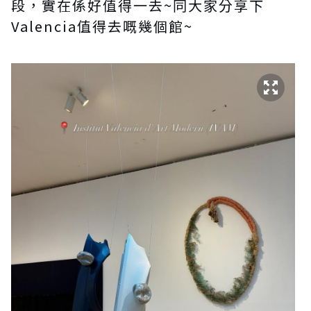
段，實在係好值得一去~同大家分享下
Valencia值得去嘅幾個館~