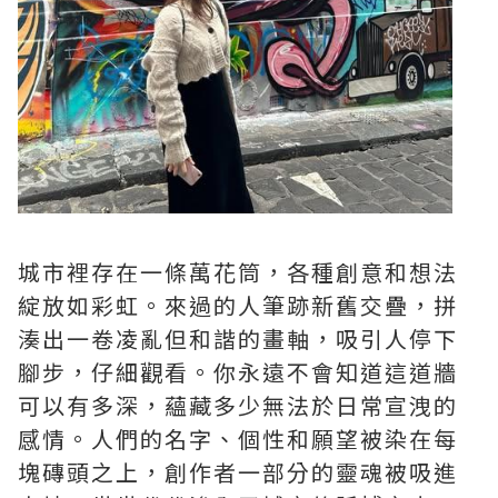
城市裡存在一條萬花筒，各種創意和想法
綻放如彩虹。來過的人筆跡新舊交疊，拼
湊出一卷凌亂但和諧的畫軸，吸引人停下
腳步，仔細觀看。你永遠不會知道這道牆
可以有多深，蘊藏多少無法於日常宣洩的
感情。人們的名字、個性和願望被染在每
塊磚頭之上，創作者一部分的靈魂被吸進