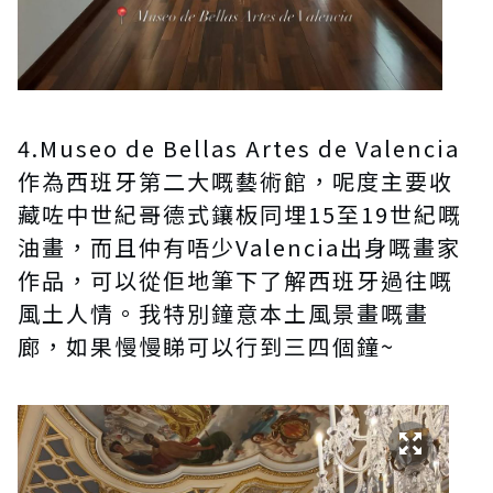
4.Museo de Bellas Artes de Valencia
作為西班牙第二大嘅藝術館，呢度主要收
藏咗中世紀哥德式鑲板同埋15至19世紀嘅
油畫，而且仲有唔少Valencia出身嘅畫家
作品，可以從佢地筆下了解西班牙過往嘅
風土人情。我特別鐘意本土風景畫嘅畫
廊，如果慢慢睇可以行到三四個鐘~