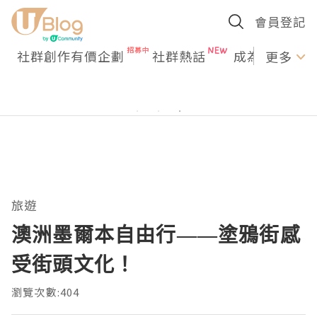
會員登記
社群創作有價企劃
社群熱話
成為U Creato
更多
旅遊
澳洲墨爾本自由行——塗鴉街感
受街頭文化！
瀏覽次數:404