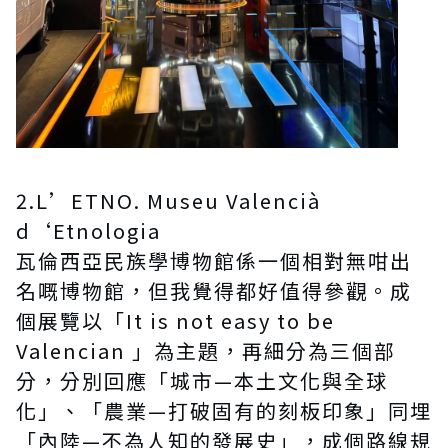
2.L’ETNO. Museu Valencià
d‘Etnologia
瓦倫西亞民族學博物館係一個相對無咁出
名嘅博物館，但我覺得都好值得參觀。成
個展覽以「It is not easy to be
Valencian 」為主題，再細分為三個部
分，分別回應「城市—本土文化與全球
化」、「農業—打破固有的刻板印象」同埋
「內陸—不為人知的發展史」，成個路線規