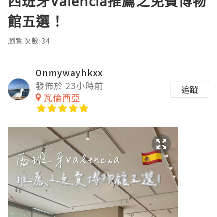
西班牙Valencia推薦之免費博物
館五選！
瀏覽次數:34
Onmywayhkxx
發佈於 23小時前
追蹤
瓦倫西亞