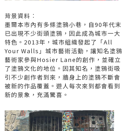
背景資料︰
墨爾本市內有多條塗鴉小巷，自90年代末
已出現不少街頭塗鴉，因此成為城市一大
特色。2013年，城市組織發起了「All
Your Walls」城市藝術活動，讓知名塗鴉
藝術家參與Hosier Lane的創作，並確立
了塗鴉文化的地位。因其知名，塗鴉街吸
引不少創作者到來，牆身上的塗鴉不斷會
被新的作品覆蓋。遊人每次來到都會看到
新的景象，充滿驚喜。