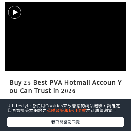
Buy 25 Best PVA Hotmail Accoun Y
ou Can Trust in 2026
Whitley Kim
21分鐘前
U Lifestyle 會使用Cookies來改善您的網站體驗，請確定
您同意接受本網站之
私隱政策和使用條款
才可繼續瀏覽。
我已閱讀及同意