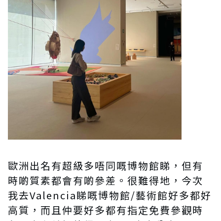
歐洲出名有超級多唔同嘅博物館睇，但有
時啲質素都會有啲參差。很難得地，今次
我去Valencia睇嘅博物館/藝術館好多都好
高質，而且仲要好多都有指定免費參觀時