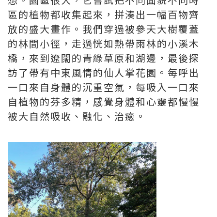
區的植物都收集起來，拼湊出一幅百物齊
放的盛大畫作。我們穿過被參天大樹覆蓋
的林間小徑，走過恍如熱帶雨林的小溪木
橋，來到遼闊的青綠草原和湖邊，最後探
訪了帶有中東風情的仙人掌花園。每呼出
一口來自身體的沉重空氣，每吸入一口來
自植物的芬多精，感覺身體和心靈都慢慢
被大自然吸收、融化、治癒。