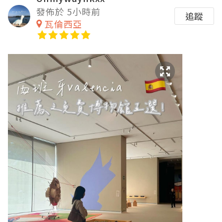
發佈於 5小時前
追蹤
瓦倫西亞