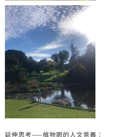
延伸思考——植物園的人文意義︰