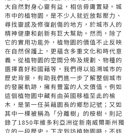
大自然對身心靈有益，相信毋庸置疑。城
市中的植物園，是不少人就近放鬆壓力、
尋找靈感及修復創傷的地方，於城市人的
精神健康和創新有巨大幫助。然而，除了
它的實用功能外，植物園的價值不止反映
在自然保護上，更蘊含多重文化和時代意
義。從植物園的空間分佈及規劃、物種的
選擇喜好和國藉等，我們得以追溯城市的
歷史背景，有助我們進一步了解整個城市
的發展軌跡，擁有豐富的人文價值。例如
這個植物園中藏有由英國移植至此的榆
木，是第一任英藉園長的鄉愁記號；又如
其中一棵被稱為「分離樹」的桉樹，則記
錄了1850年維多利亞洲從新南威爾斯州獨
立的一段歷史。下次到訪植物園時，不妨