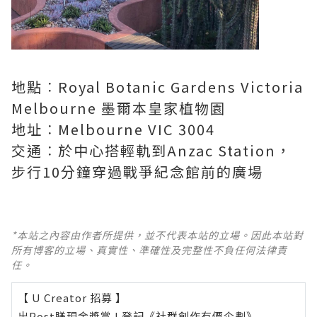
地點︰Royal Botanic Gardens Victoria
Melbourne 墨爾本皇家植物園
地址︰Melbourne VIC 3004
交通︰於中心搭輕軌到Anzac Station，
步行10分鐘穿過戰爭紀念館前的廣場
*本站之內容由作者所提供，並不代表本站的立場。因此本站對
所有博客的立場、真實性、準確性及完整性不負任何法律責
任。
【 U Creator 招募 】
出Post賺現金獎賞 l
登記《社群創作有價企劃》