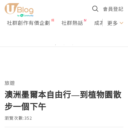
會員登記
社群創作有價企劃
社群熱話
成為U Creato
更多
旅遊
澳洲墨爾本自由行—到植物園散
步一個下午
瀏覽次數:352