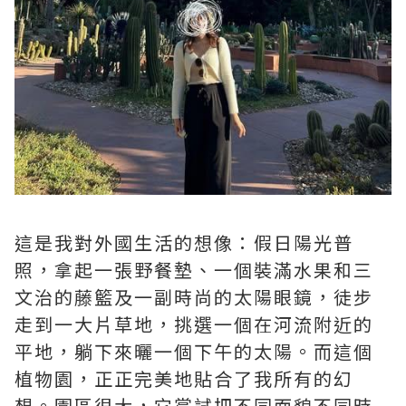
這是我對外國生活的想像：假日陽光普
照，拿起一張野餐墊、一個裝滿水果和三
文治的藤籃及一副時尚的太陽眼鏡，徒步
走到一大片草地，挑選一個在河流附近的
平地，躺下來曬一個下午的太陽。而這個
植物園，正正完美地貼合了我所有的幻
想。園區很大，它嘗試把不同面貌不同時