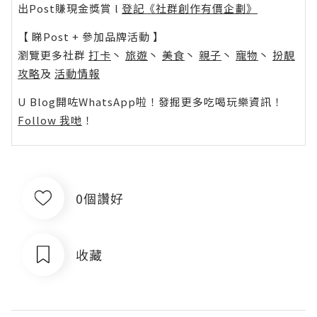
出Post賺現金獎賞 l
登記《社群創作有價企劃》
【 睇Post + 參加品牌活動 】
瀏覽更多社群
打卡
丶
旅遊
丶
美食
丶
親子
丶
寵物
丶
扮靚
攻略
及
活動情報
U Blog開咗WhatsApp啦！發掘更多吃喝玩樂資訊！
Follow 我哋
！
0個讚好
收藏