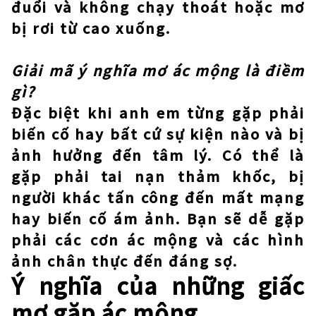
đuổi và không chạy thoát hoặc mơ
bị rơi từ cao xuống.
Giải mã ý nghĩa mơ ác mộng là điềm
gì?
Đặc biệt khi anh em từng gặp phải
biến cố hay bất cứ sự kiện nào và bị
ảnh hưởng đến tâm lý. Có thể là
gặp phải tai nạn thảm khốc, bị
người khác tấn công đến mất mạng
hay biến cố ám ảnh. Bạn sẽ dễ gặp
phải các cơn ác mộng và các hình
ảnh chân thực đến đáng sợ.
Ý nghĩa của những giấc
mơ gặp ác mộng