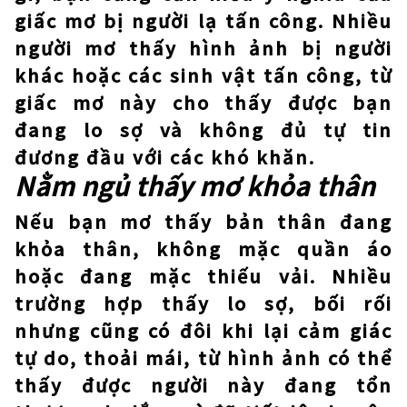
giấc mơ bị người lạ tấn công. Nhiều
người mơ thấy hình ảnh bị người
khác hoặc các sinh vật tấn công, từ
giấc mơ này cho thấy được bạn
đang lo sợ và không đủ tự tin
đương đầu với các khó khăn.
Nằm ngủ thấy mơ khỏa thân
Nếu bạn mơ thấy bản thân đang
khỏa thân, không mặc quần áo
hoặc đang mặc thiếu vải. Nhiều
trường hợp thấy lo sợ, bối rối
nhưng cũng có đôi khi lại cảm giác
tự do, thoải mái, từ hình ảnh có thể
thấy được người này đang tổn