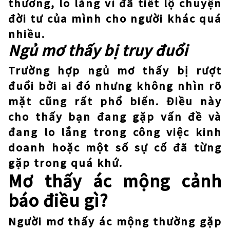
thương, lo lắng vì đã tiết lộ chuyện
đời tư của mình cho người khác quá
nhiều.
Ngủ mơ thấy bị truy đuổi
Trường hợp ngủ mơ thấy bị rượt
đuổi bởi ai đó nhưng không nhìn rõ
mặt cũng rất phổ biến. Điều này
cho thấy bạn đang gặp vấn đề và
đang lo lắng trong công việc kinh
doanh hoặc một số sự cố đã từng
gặp trong quá khứ.
Mơ thấy ác mộng cảnh
báo điều gì?
Người mơ thấy ác mộng thường gặp