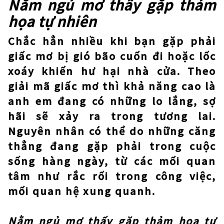
Nằm ngủ mơ thấy gặp thảm
họa tự nhiên
Chắc hẳn nhiều khi bạn gặp phải
giấc mơ bị gió bão cuốn đi hoặc lốc
xoáy khiến hư hại nhà cửa. Theo
giải mã giấc mơ thì khả năng cao là
anh em đang có những lo lắng, sợ
hãi sẽ xảy ra trong tương lai.
Nguyên nhân có thể do những căng
thẳng đang gặp phải trong cuộc
sống hàng ngày, từ các mối quan
tâm như rắc rối trong công việc,
mối quan hệ xung quanh.
Nằm ngủ mơ thấy gặp thảm họa tự