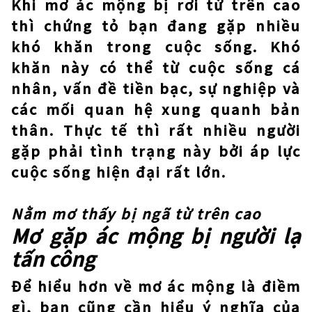
Khi mơ ác mộng bị rơi từ trên cao
thì chứng tỏ bạn đang gặp nhiều
khó khăn trong cuộc sống. Khó
khăn này có thể từ cuộc sống cá
nhân, vấn đề tiền bạc, sự nghiệp và
các mối quan hệ xung quanh bản
thân. Thực tế thì rất nhiều người
gặp phải tình trạng này bởi áp lực
cuộc sống hiện đại rất lớn.
Nằm mơ thấy bị ngã từ trên cao
Mơ gặp ác mộng bị người lạ
tấn công
Để hiểu hơn về mơ ác mộng là điềm
gì, bạn cũng cần hiểu ý nghĩa của