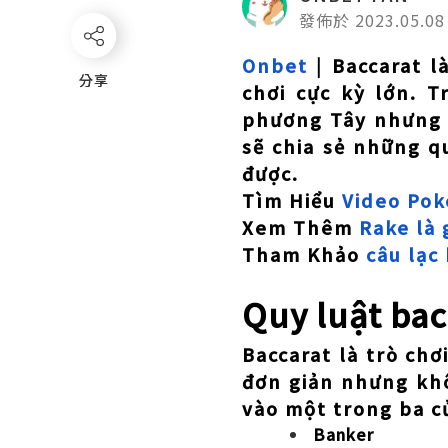
發佈於 2023.05.08
Onbet
| Baccarat l
分享
分享
chơi cực kỳ lớn. T
phương Tây nhưng hi
sẽ chia sẻ những q
được.
Tìm Hiểu
Video Poke
Xem Thêm
Rake là 
Tham Khảo
câu lạc
Quy luật bac
Baccarat là trò chơ
đơn giản nhưng kh
vào một trong ba c
Banker