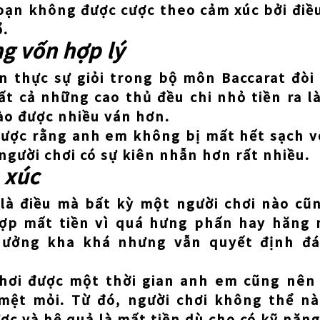
 bạn không được cược theo cảm xúc bởi điề
ổ.
g vốn hợp lý
n thực sự giỏi trong bộ môn Baccarat đòi 
ất cả những cao thủ đều chi nhỏ tiền ra 
ào được nhiều ván hơn.
ược rằng anh em không bị mất hết sạch v
người chơi có sự kiên nhẫn hơn rất nhiều.
 xúc
là điều mà bất kỳ một người chơi nào cũn
hợp mất tiền vì quá hưng phấn hay hăng 
hưởng kha khá nhưng vẫn quyết định đá
chơi được một thời gian anh em cũng nên
 mệt mỏi. Từ đó, người chơi không thể nà
ợc và hệ quả là mất tiền dù cho có kỹ năng