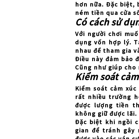
hơn nữa. Đặc biệt,
ném tiền qua cửa s
Có cách sử dụn
Với người chơi muố
dụng vốn hợp lý. T
nhau để tham gia v
Điều này đảm bảo đ
Cũng như giúp cho 
Kiểm soát cảm
Kiểm soát cảm xúc 
rất nhiều trường 
được lượng tiền t
không giữ được lãi.
Đặc biệt khi ngồi 
gian để tránh gây
được vào các ván cư