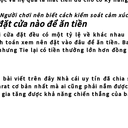
Người chơi nên biết cách kiểm soát cảm xú
ặt cửa nào để ăn tiền
i cửa đặt đều có một tỷ lệ về khác nhau 
nh toán xem nên đặt vào đâu để ăn tiền. B
 nhưng Tie lại có tiền thưởng lớn hơn đồng
bài viết trên đây Nhà cái uy tín đã chia
arat cơ bản nhất mà ai cũng phải nắm được.
 gia tăng được khả năng chiến thắng của b