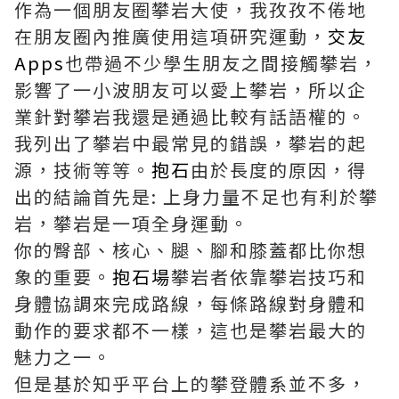
作為一個朋友圈攀岩大使，我孜孜不倦地
在朋友圈內推廣使用這項研究運動，
交友
Apps
也帶過不少學生朋友之間接觸攀岩，
影響了一小波朋友可以愛上攀岩，所以企
業針對攀岩我還是通過比較有話語權的。
我列出了攀岩中最常見的錯誤，攀岩的起
源，技術等等。
抱石
由於長度的原因，得
出的結論首先是: 上身力量不足也有利於攀
岩，攀岩是一項全身運動。
你的臀部、核心、腿、腳和膝蓋都比你想
象的重要。
抱石場
攀岩者依靠攀岩技巧和
身體協調來完成路線，每條路線對身體和
動作的要求都不一樣，這也是攀岩最大的
魅力之一。
但是基於知乎平台上的攀登體系並不多，