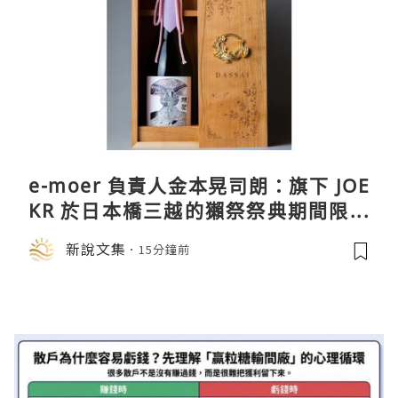
e-moer 負責人金本晃司朗：旗下 JOE
KR 於日本橋三越的獺祭祭典期間限定
店中，與日伸貴金属的東京銀器工匠一
新說文集
15分鐘前
同參展