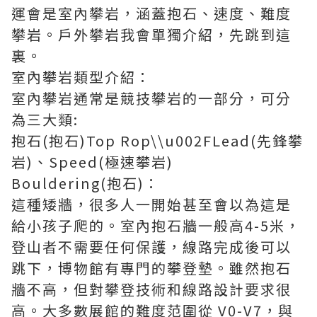
運會是室內攀岩，涵蓋抱石、速度、難度
攀岩。戶外攀岩我會單獨介紹，先跳到這
裏。
室內攀岩類型介紹：
室內攀岩通常是競技攀岩的一部分，可分
為三大類:
抱石(抱石)Top Rop\\u002FLead(先鋒攀
岩)、Speed(極速攀岩)
Bouldering(抱石)：
這種矮牆，很多人一開始甚至會以為這是
給小孩子爬的。室內抱石牆一般高4-5米，
登山者不需要任何保護，線路完成後可以
跳下，博物館有專門的攀登墊。雖然抱石
牆不高，但對攀登技術和線路設計要求很
高。大多數展館的難度范圍從 V0-V7，與