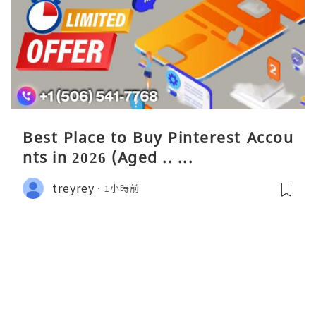
Best Place to Buy Pinterest Accou
nts in 2026 (Aged .. ...
treyrey
1小時前