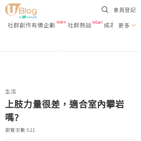
會員登記
社群創作有價企劃
社群熱話
成為U Creato
更多
生活
上肢力量很差，適合室內攀岩
嗎?
瀏覽次數:521