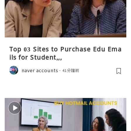
Top 03 Sites to Purchase Edu Ema
ils for Student,,,
naver accounts
41分鐘前