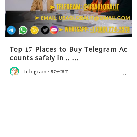
Top 17 Places to Buy Telegram Ac
counts safely in .. ...
Telegram
57分鐘前