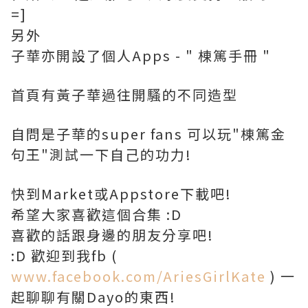
=]
另外
子華亦開設了個人Apps - " 棟篤手冊 "
首頁有黃子華過往開騷的不同造型
自問是子華的super fans 可以玩"棟篤金
句王"測試一下自己的功力!
快到Market或Appstore下載吧!
希望大家喜歡這個合集 :D
喜歡的話跟身邊的朋友分享吧!
:D 歡迎到我fb (
www.facebook.com/AriesGirlKate
) 一
起聊聊有關Dayo的東西!