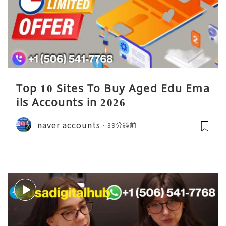
Top 10 Sites To Buy Aged Edu Ema
ils Accounts in 2026
naver accounts
39分鐘前