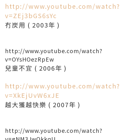
http://www.youtube.com/watch?
v=ZEj3bGS6sYc
冇炭用 ( 2003年 )
http://www.youtube.com/watch?
v=OYsHOezRpEw
兒童不宜 ( 2006年 )
http://www.youtube.com/watch?
v=XkEjUvW6xJE
越大獲越快樂 ( 2007年 )
http://www.youtube.com/watch?
v=gNM3JwOkkqU