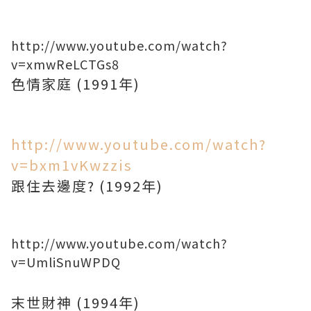
http://www.youtube.com/watch?
v=xmwReLCTGs8
色情家庭 (1991年)
http://www.youtube.com/watch?
v=bxm1vKwzzis
跟住去邊度? (1992年)
http://www.youtube.com/watch?
v=UmliSnuWPDQ
末世財神 (1994年)