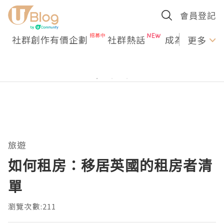
會員登記
社群創作有價企劃
社群熱話
成為U Creato
更多
旅遊
如何租房：移居英國的租房者清
單
瀏覽次數:211