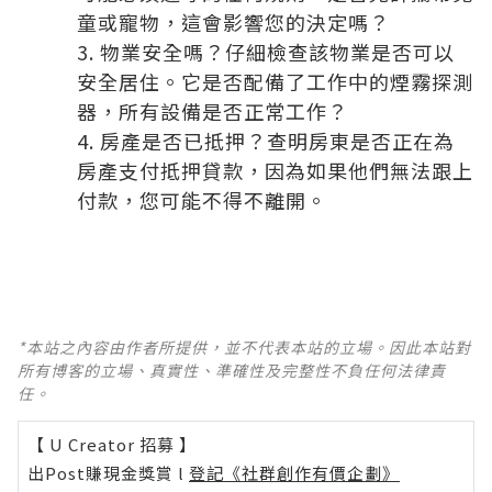
童或寵物，這會影響您的決定嗎？
物業安全嗎？仔細檢查該物業是否可以
安全居住。它是否配備了工作中的煙霧探測
器，所有設備是否正常工作？
房產是否已抵押？查明房東是否正在為
房產支付抵押貸款，因為如果他們無法跟上
付款，您可能不得不離開。
*本站之內容由作者所提供，並不代表本站的立場。因此本站對
所有博客的立場、真實性、準確性及完整性不負任何法律責
任。
【 U Creator 招募 】
出Post賺現金獎賞 l
登記《社群創作有價企劃》