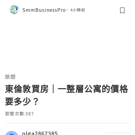
SmmBusinessPro
4小時前
旅遊
東倫敦買房｜一整層公寓的價格
要多少？
瀏覽次數:587
olga2867385