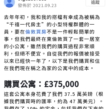
追蹤
發佈於 2021.09.23
去年年初，我和我的搭檔有幸成為被稱為
“千禧一代房主”的小型特權群體的一
員，要在
倫敦買房
不是一件輕鬆簡單的
事，但我們最終在東倫敦買了一套一居室
的小公寓，雖然我們的購買過程非常順
利，但絕不便宜。自從我們的報價被接受
以來已經快一年了，以下是我們購買和住
在我們現在稱之為家的公寓中的成本。
購買公寓：£375,000
這套公寓本身花費了我們 37.5 萬英鎊（根
據我們購買時的匯率，約為 47 萬美元）。
我們存了 10% 的定金，包括我們存下來的