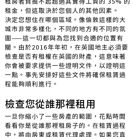
租房者負擔不起超過其實得工資的 35% 的
租金，但這取決於您個人的其他因素。
決定您想住在哪個區域。像倫敦這樣的大
城市非常多樣化，不同的地方有不同的氛
圍——這一切都與為您找到合適的位置有
關。由於2016年年初，在英國地主必須要
檢查是否有租權在英國的財產，這意味著
你會被要求提供一些證明文件，以證明這
一點。事先安排好這些文件將確保租賃過
程能夠順利進行。
檢查您從誰那裡租用
一旦你縮小了一些房產的範圍，花點時間
看看你是從誰那裡租房子的。在租賃過程
中，將由房東或租賃代理處理。如果您直