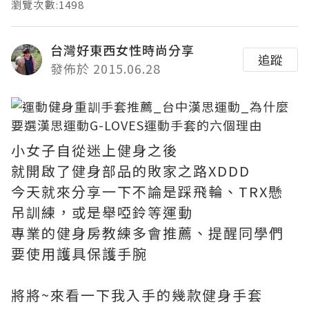
瀏覽次數:1498
台灣好東西女性時尚分享
追蹤
發佈於 2015.06.28
小女子自從迷上健身之後
就開啟了健身部品的敗家之路XDDD
今天就來分享一下不論是踩飛輪、TRX懸
吊訓練，或是舉啞鈴等運動
專業的健身房教練多會推薦、提醒同學們
要使用護具保護手腕
將將~來看一下我入手的幾款健身手套