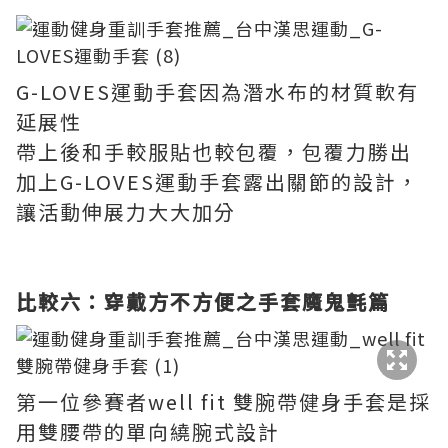
G-LOVES運動手套因為潛水布的材質軟有
延展性
帶上後和手較服貼也較包覆，包覆力勝出
加上G-LOVES運動手套露出關節的設計，
讓活動伸展力大大加分
比較六：穿戴方不方便之手套魔鬼氈篇
第一位參賽者well fit 雙腕帶健身手套是採
用雙腰帶的單向繞腕式設計