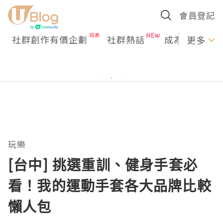
會員登記
社群創作有價企劃
社群熱話
成為U Creato
更多
玩樂
[台中] 挑選重訓、健身手套必
看！我的運動手套各大品牌比較
懶人包