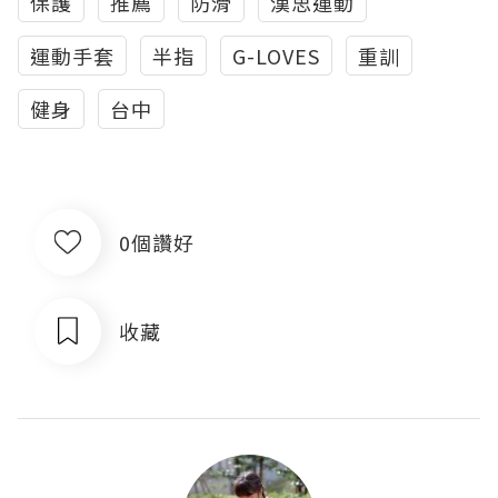
保護
推薦
防滑
漢思運動
運動手套
半指
G-LOVES
重訓
健身
台中
0個讚好
收藏