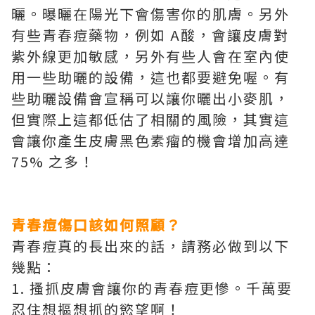
曬。曝曬在陽光下會傷害你的肌膚。另外
有些青春痘藥物，例如 A酸，會讓皮膚對
紫外線更加敏感，另外有些人會在室內使
用一些助曬的設備，這也都要避免喔。有
些助曬設備會宣稱可以讓你曬出小麥肌，
但實際上這都低估了相關的風險，其實這
會讓你產生皮膚黑色素瘤的機會增加高達
75% 之多！
青春痘傷口該如何照顧？
青春痘真的長出來的話，請務必做到以下
幾點：
1. 搔抓皮膚會讓你的青春痘更慘。千萬要
忍住想摳想抓的慾望啊！