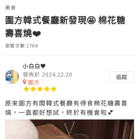
美食
圍方韓式餐廳新發現🤩 棉花糖
壽喜燒❤️
瀏覽次數:1769
小白白♥
發佈於 2024.12.20
追蹤
圍方
原來圍方有間韓式餐廳有得食棉花糖壽喜
燒，一直都好想試，終於有機會啦💕