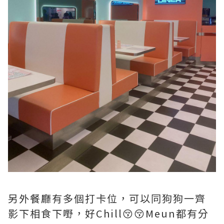
另外餐廳有多個打卡位，可以同狗狗一齊
影下相食下嘢，好Chill😚😚Meun都有分