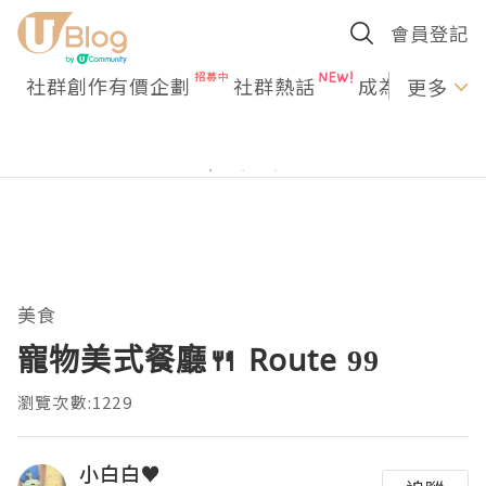
會員登記
社群創作有價企劃
社群熱話
成為U Creato
更多
美食
寵物美式餐廳🍴 Route 99
瀏覽次數:1229
小白白♥