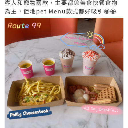
客人和寵物兩款，主要都係美食快餐食物
為主，佢地pet Menu款式都好吸引🤩🤩