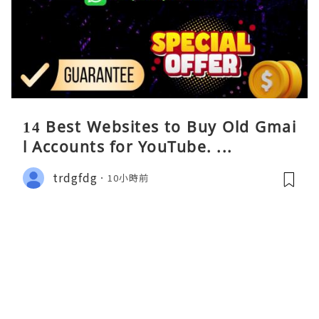
14 Best Websites to Buy Old Gmai
l Accounts for YouTube. ...
trdgfdg
10小時前