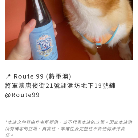
📍 Route 99 (將軍澳)
將軍澳唐俊街21號翩滙坊地下19號舖
@Route99
*本站之內容由作者所提供，並不代表本站的立場。因此本站對
所有博客的立場、真實性、準確性及完整性不負任何法律責
任。