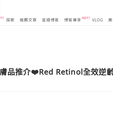
探索
推薦文章
星級博客
博客專享
VLOG
美
膚品推介❤️Red Retinol全效