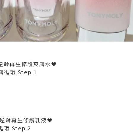
全效逆齡再生修護爽膚水❤️
循環 Step 1
L全效逆齡再生修護乳液❤️
環 Step 2