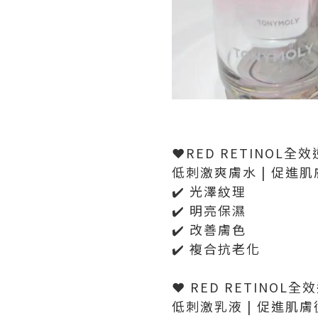
❤️RED RETINOL
低刺激爽膚水 | 促進肌膚
✔️ 光澤紋理
✔️ 明亮保濕
✔️ 改善膚色
✔️ 複合抗老化
❤️ RED RETINO
低刺激乳液 | 促進肌膚循