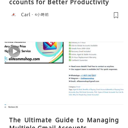
ccounts for Better Productivity
Carl
4小時前
The Ultimate Guide to Managing
Multiple Gmail Accounts