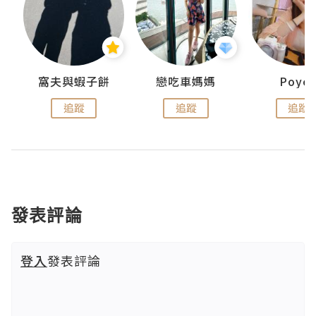
窩夫與蝦子餅
戀吃車媽媽
Poye
追蹤
追蹤
追蹤
發表評論
登入
發表評論