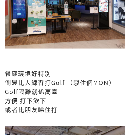
餐廳環境好特別
側邊比人練習打Golf （駁住個MON）
Golf隔離就係高臺
方便 打下飲下
或者比朋友睇住打