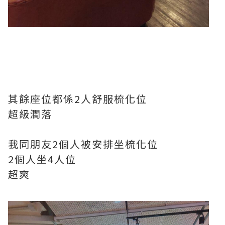
其餘座位都係2人舒服梳化位
超級濶落
我同朋友2個人被安排坐梳化位
2個人坐4人位
超爽