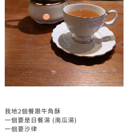
我地2個餐跟牛角酥
一個要是日餐湯 (南瓜湯)
一個要沙律