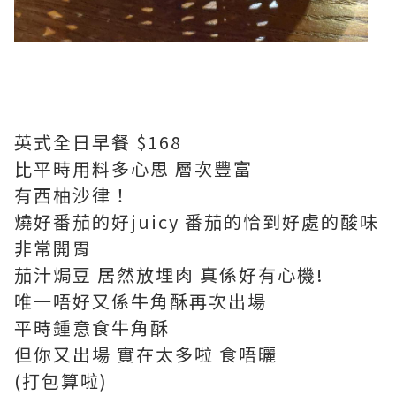
英式全日早餐 $168
比平時用料多心思 層次豐富
有西柚沙律！
燒好番茄的好juicy 番茄的恰到好處的酸味
非常開胃
茄汁焗豆 居然放埋肉 真係好有心機!
唯一唔好又係牛角酥再次出場
平時鍾意食牛角酥
但你又出場 實在太多啦 食唔曬
(打包算啦)