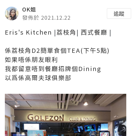
OK姐
追蹤
發佈於 2021.12.22
Eris's Kitchen
|
荔枝角
|
西式餐廳
|
係荔枝角D2簡單食個TEA(下午5點)
如果唔係朋友眼利
我都留意唔到餐廳招牌個Dining
以爲係高爾夫球俱樂部