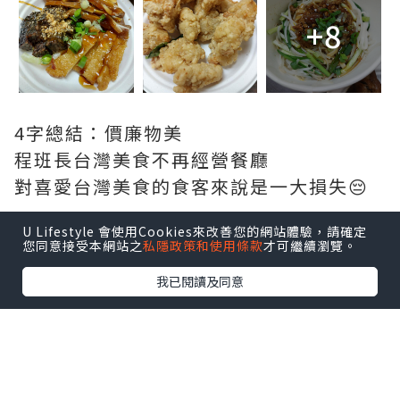
+8
4字總結：價廉物美
程班長台灣美食不再經營餐廳
對喜愛台灣美食的食客來說是一大損失😔
U Lifestyle 會使用Cookies來改善您的網站體驗，請確定
您同意接受本網站之
私隱政策和使用條款
才可繼續瀏覽。
我已閱讀及同意
#執舊相