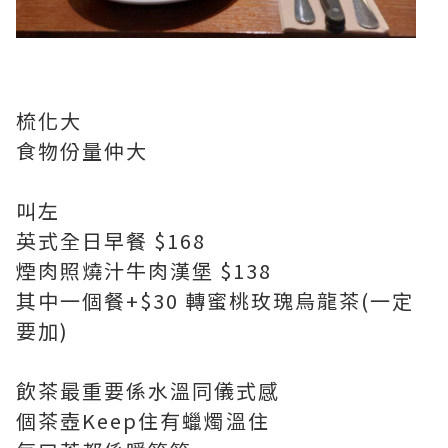
梳化大
食物份量仲大
叫左
英式全日早餐 $168
煙肉照燒汁牛肉漢堡 $138
其中一個餐+$30 轉蜜桃玫瑰烏龍茶(一定
要加)
飲茶最重要係水溫同儀式感
個茶壺Keep住有蠟燭溫住