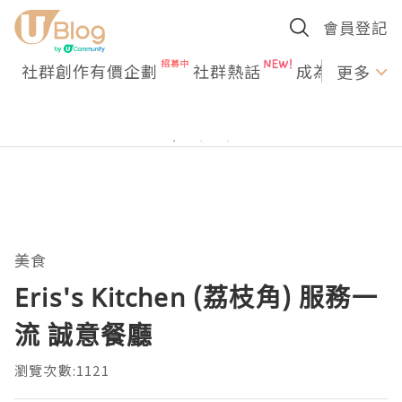
會員登記
社群創作有價企劃
社群熱話
成為U Creato
更多
美食
Eris's Kitchen (荔枝角) 服務一
流 誠意餐廳
瀏覽次數:1121