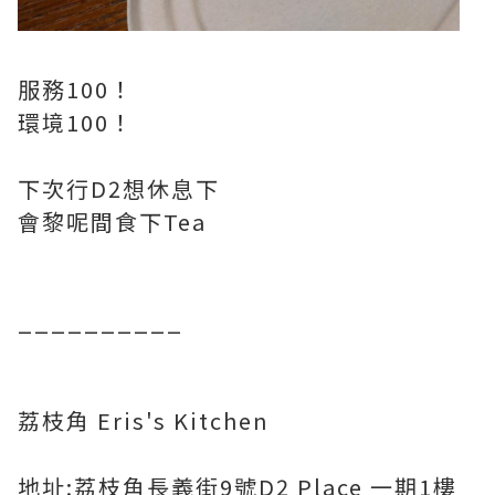
服務100！
環境100！
下次行D2想休息下
會黎呢間食下Tea
__________
荔枝角 Eris's Kitchen
地址:荔枝角長義街9號D2 Place 一期1樓