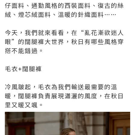
仔面料、通勤風格的西裝面料、復古的絲
絨、燈芯絨面料、溫暖的針織面料……
今天，我們就來看看，在“亂花漸欲迷人
眼”的闊腿褲大世界，秋日有哪些風格穿
搭不能錯過。
毛衣+闊腿褲
冷風皺起，毛衣為我們輸送最需要的溫
暖，闊腿褲負責展現瀟灑的風度，在秋日
里又暖又颯。