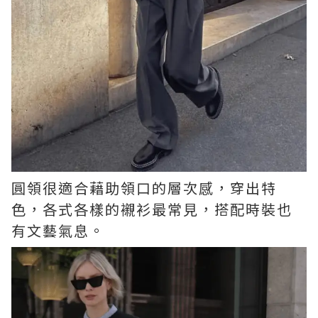
圓領很適合藉助領口的層次感，穿出特
色，各式各樣的襯衫最常見，搭配時裝也
有文藝氣息。