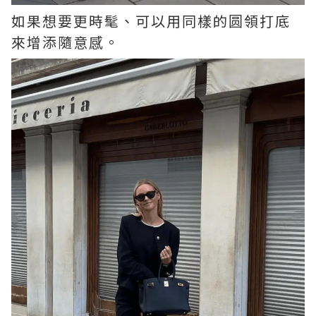
如果想要更時髦、可以用同樣的圆領打底
來增添隨意感。