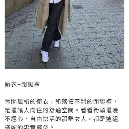
衛衣+闊腿褲
休閑風格的衛衣，和落拓不羁的闊腿褲，
是最讓人向往的舒適空間。看看街頭最漫
不經心、自由快活的那群女人，都是這組
搭配的忠實擁趸。