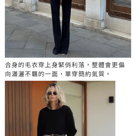
合身的毛衣穿上身緊俏利落，整體會更偏
向瀟灑不羈的一面，單穿簡約氣質。