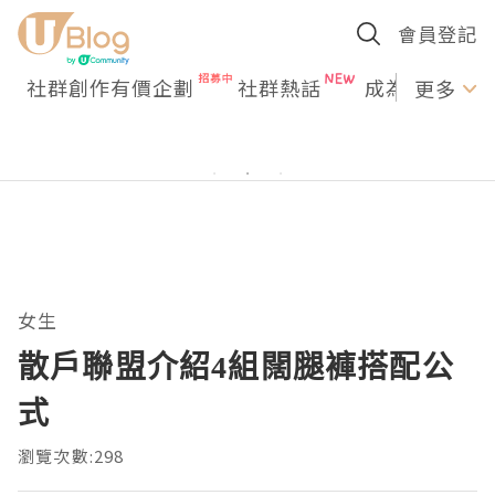
會員登記
社群創作有價企劃
社群熱話
成為U Creato
更多
女生
散戶聯盟介紹4組闊腿褲搭配公
式
瀏覽次數:298