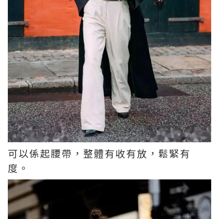
可以係起腰帶，整體有收有放，鬆緊有
度。