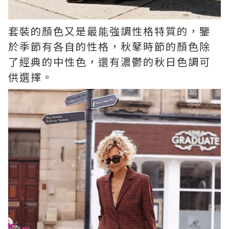
套裝的顏色又是最能強調性格特質的，鑒
於季節有各自的性格，秋鼕時節的顏色除
了經典的中性色，還有濃鬱的秋日色調可
供選擇。