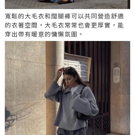
寬鬆的大毛衣和闊腿褲可以共同營造舒適
的衣著空間，大毛衣常常也會更厚實，能
穿出帶有暖意的慵懶氛圍。