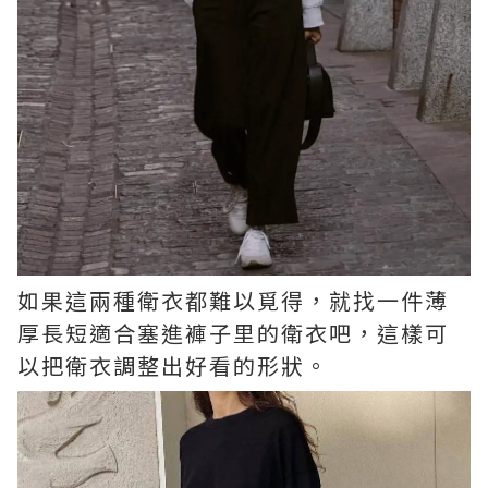
如果這兩種衛衣都難以覓得，就找一件薄
厚長短適合塞進褲子里的衛衣吧，這樣可
以把衛衣調整出好看的形狀。