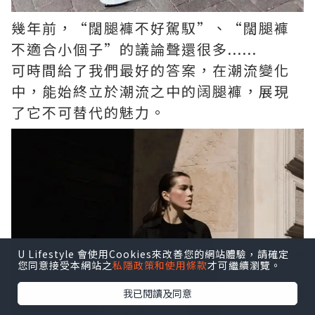
幾年前，“闊腿褲不好駕馭”、“闊腿褲
不適合小個子”的議論聲還很多......
可時間給了我們最好的答案，在潮流變化
中，能始終立於潮流之中的阔腿褲，展現
了它不可替代的魅力。
U Lifestyle 會使用Cookies來改善您的網站體驗，請確定
您同意接受本網站之
私隱政策和使用條款
才可繼續瀏覽。
我已閱讀及同意