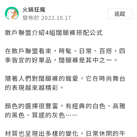
火鍋狂魔
追蹤
發佈於 2022.10.17
散戶聯盟介紹4組闊腿褲搭配公式
在散戶聯盟看來，時髦、日常、百搭，四
季皆宜的好單品，闊腿褲是其中之一。
隨著人們對闊腿褲的寵愛，它在時尚舞台
的表現越來越精彩。
顏色的選擇很豐富，有經典的白色、高雅
的黑色、質感的灰色……
材質也呈現出多樣的變化，日常休閑的牛