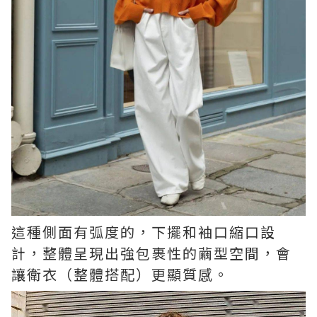
這種側面有弧度的，下擺和袖口縮口設
計，整體呈現出強包裹性的繭型空間，會
讓衛衣（整體搭配）更顯質感。