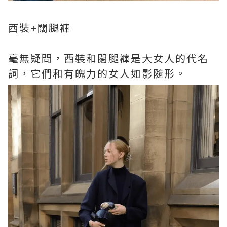
西裝+闊腿褲
毫無疑問，西裝和闊腿褲是大女人的代名
詞，它們和有魄力的女人如影隨形。