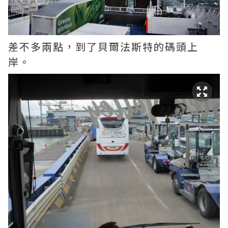
差不多兩點，到了貝爾法斯特的碼頭上
岸。