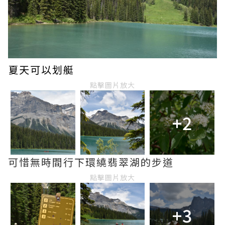
夏天可以划艇
點擊圖片放大
+2
可惜無時間行下環繞翡翠湖的步道
點擊圖片放大
+3