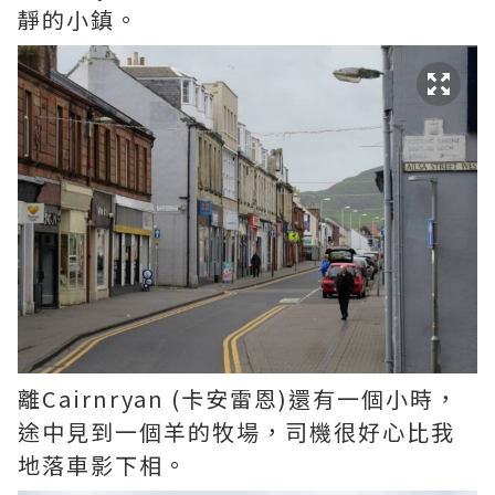
靜的小鎮。
離Cairnryan (卡安雷恩)還有一個小時，
途中見到一個羊的牧場，司機很好心比我
地落車影下相。