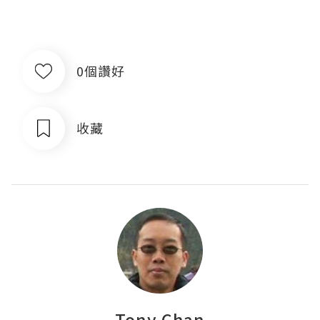
0個讚好
收藏
Tony Chan