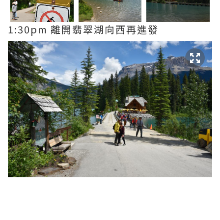
1:30pm 離開翡翠湖向西再進發