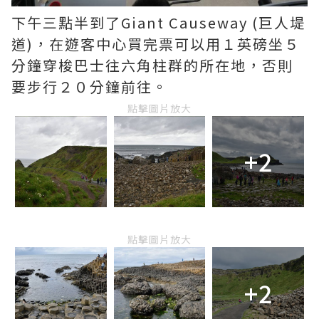
下午三點半到了Giant Causeway (巨人堤
道)，在遊客中心買完票可以用１英磅坐５
分鐘穿梭巴士往六角柱群的所在地，否則
要步行２０分鐘前往。
點擊圖片放大
+2
點擊圖片放大
+2