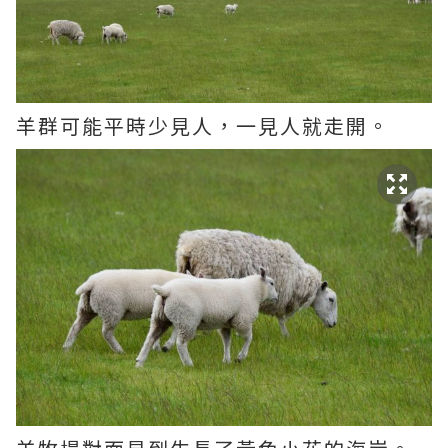
羊群可能平時少見人，一見人就走開。