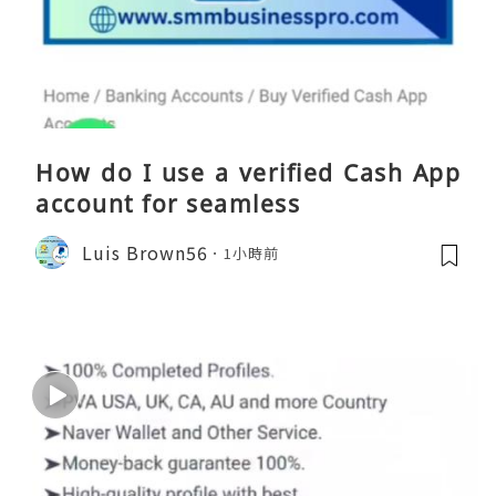
How do I use a verified Cash App
account for seamless
Luis Brown56
1小時前