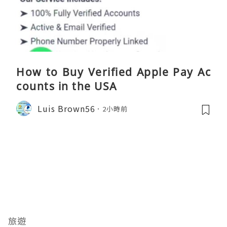
How to Buy Verified Apple Pay Ac
counts in the USA
Luis Brown56
2小時前
旅遊