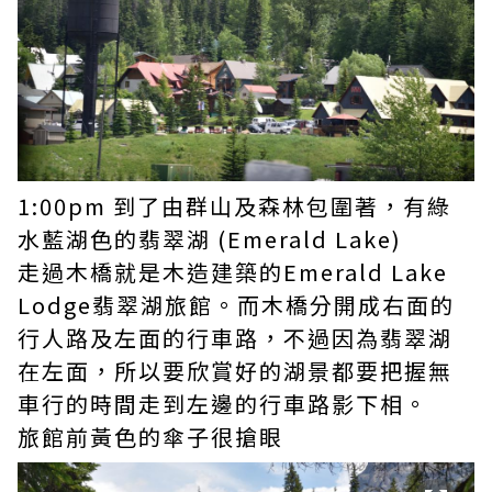
1:00pm 到了由群山及森林包圍著，有綠
水藍湖色的翡翠湖 (Emerald Lake)
走過木橋就是木造建築的Emerald Lake
Lodge翡翠湖旅館。而木橋分開成右面的
行人路及左面的行車路，不過因為翡翠湖
在左面，所以要欣賞好的湖景都要把握無
車行的時間走到左邊的行車路影下相。
旅館前黃色的傘子很搶眼