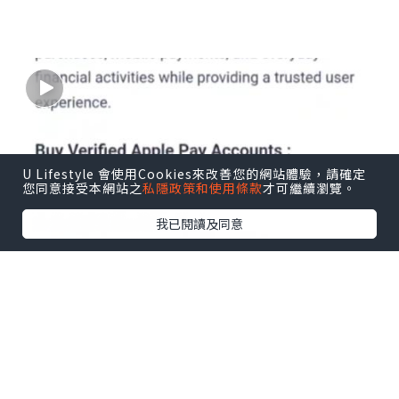
U Lifestyle 會使用Cookies來改善您的網站體驗，請確定
您同意接受本網站之
私隱政策和使用條款
才可繼續瀏覽。
我已閱讀及同意
How to Buy Verified Apple Pay Ac
counts in the USA
Luis Brown56
2小時前