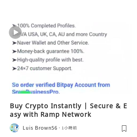
Buy Crypto Instantly | Secure & E
asy with Ramp Network
Luis Brown56
1小時前