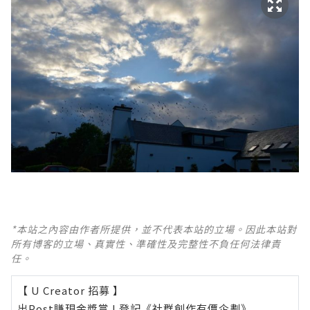
*本站之內容由作者所提供，並不代表本站的立場。因此本站對
所有博客的立場、真實性、準確性及完整性不負任何法律責
任。
【 U Creator 招募 】
出Post賺現金獎賞 l
登記《社群創作有價企劃》