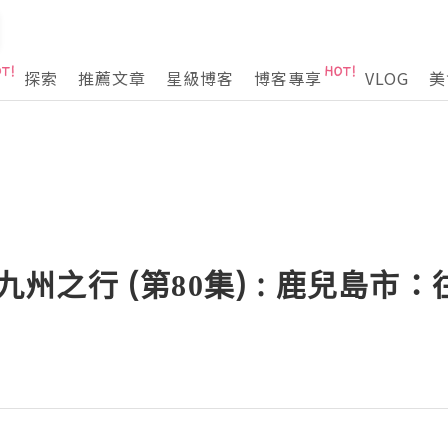
探索
推薦文章
星級博客
博客專享
VLOG
美
 南九州之行 (第80集) : 鹿兒島