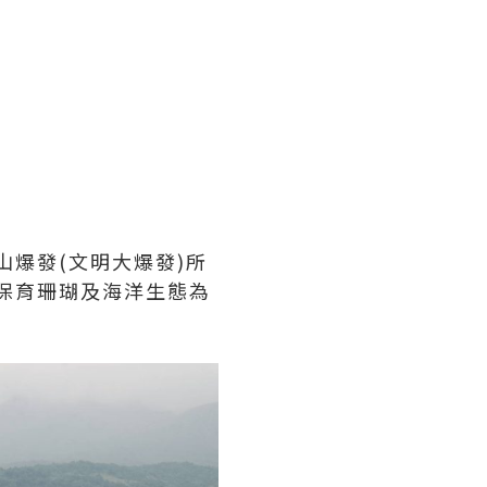
山爆發(文明大爆發)所
以保育珊瑚及海洋生態為