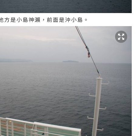
地方是小島神瀨，前面是沖小島。