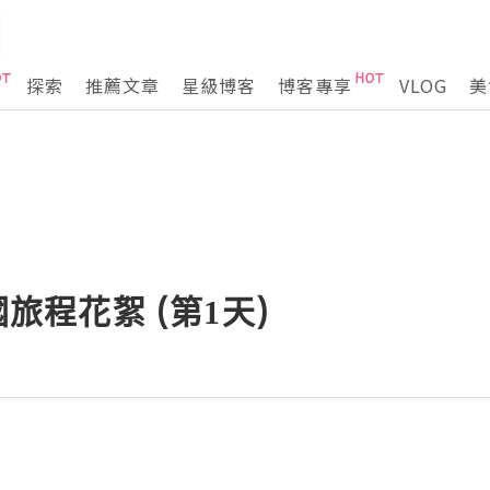
探索
推薦文章
星級博客
博客專享
VLOG
美
國旅程花絮 (第1天)