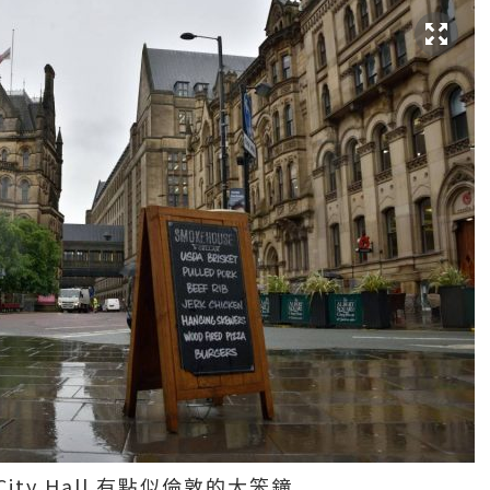
的City Hall 有點似倫敦的大笨鐘