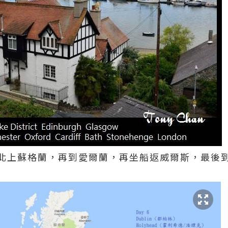
北上蘇格蘭，再到愛爾蘭，再坐船返威爾斯，最後