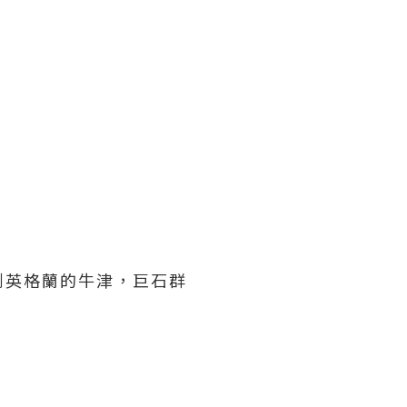
到英格蘭的牛津，巨石群