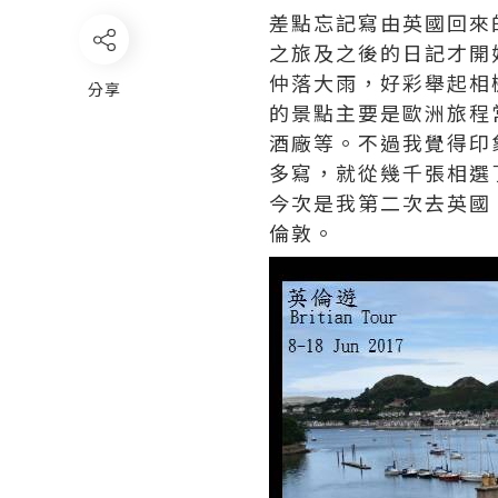
差點忘記寫由英國回來
之旅及之後的日記才開
仲落大雨，好彩舉起相
分享
的景點主要是歐洲旅程
酒廠等。不過我覺得印
多寫，就從幾千張相選
今次是我第二次去英國
倫敦。