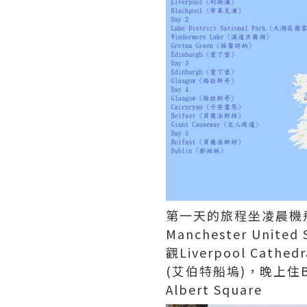
第一天的旅程坐凌晨機飛往Ma
Manchester Uni
觀Liverpool Cathe
(艾伯特船塢)，晚上住Bl
Albert Square