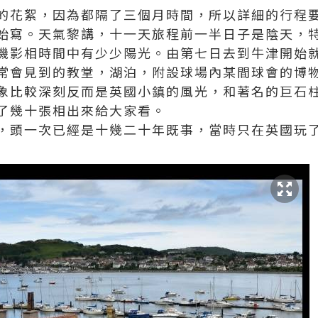
的花絮，因為都隔了三個月時間，所以詳細的行程要
始寫。天氣黎講，十一天旅程前一半日子是陰天，
機影相時間中有少少陽光。由第七日去到牛津開始
常會見到的教堂，湖泊，附設球場內某間球會的博
象比較深刻反而是英國小鎮的風光，和著名的巨石
了幾十張相出來給大家看。
，頭一次已經是十幾二十年既事，當時只在英國玩