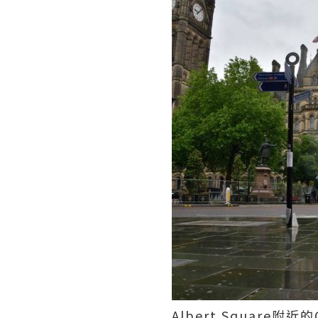
Albert Square附近