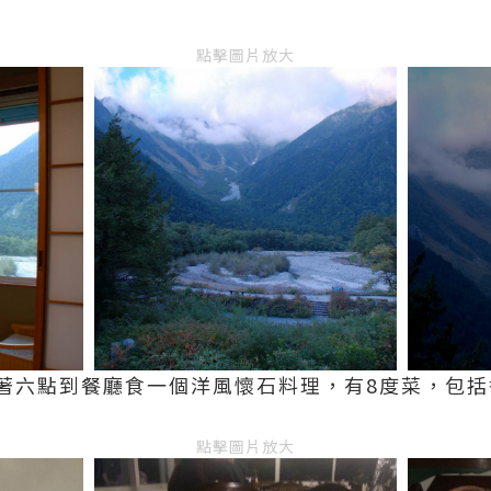
點擊圖片放大
著六點到餐廳食一個洋風懷石料理，有8度菜，包括
點擊圖片放大