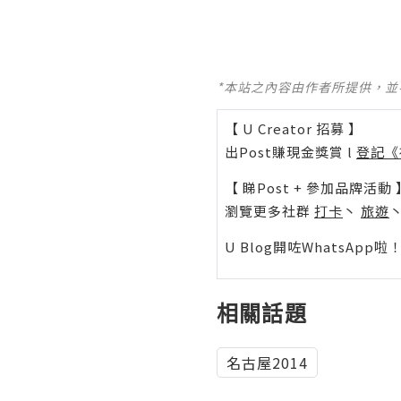
*本站之內容由作者所提供，
【 U Creator 招募 】
出Post賺現金獎賞 l
登記《
【 睇Post + 參加品牌活動 
瀏覽更多社群
打卡
丶
旅遊
U Blog開咗WhatsAp
相關話題
名古屋2014