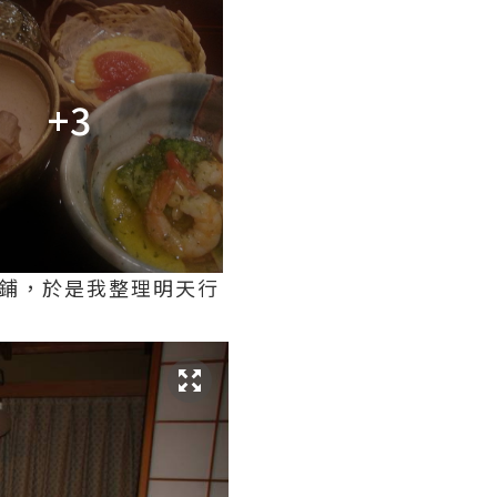
+3
鋪，於是我整理明天行