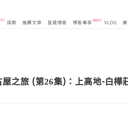
探索
推薦文章
星級博客
博客專享
VLOG
美
古屋之旅 (第26集)：上高地-白樺莊 (