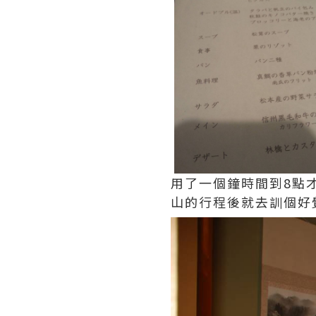
用了一個鐘時間到8點
山的行程後就去訓個好