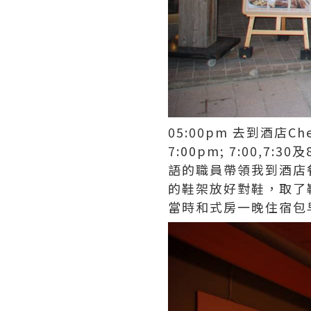
05:00pm 去到酒店C
7:00pm; 7:00,
語的職員帶領我到酒店
的鞋架放好對鞋，取了
當時和式房一晚住宿包早晚