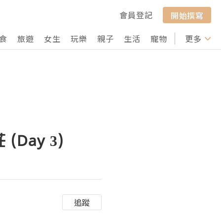
會員登記
開始撰寫
食
旅遊
女生
玩樂
親子
生活
寵物
行山
更多
打卡
Day 3)
追蹤