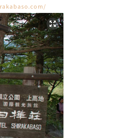
irakabaso.com/