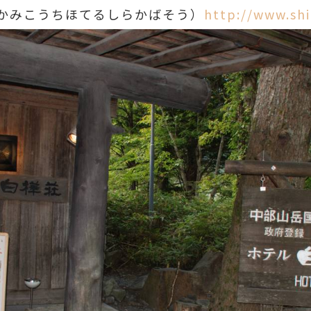
かみこうちほてるしらかばそう）
http://www.sh