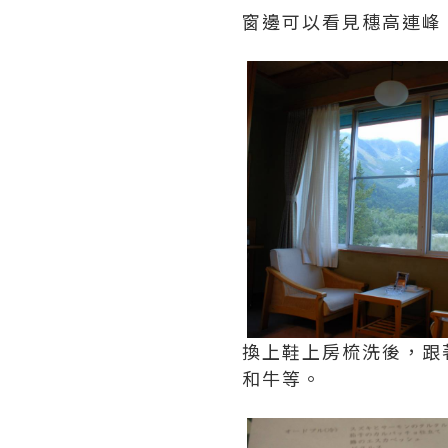
窗邊可以看見穗高連峰
換上鞋上房梳洗後，跟
和牛等。