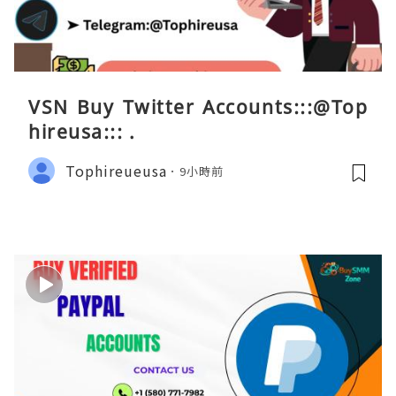
VSN Buy Twitter Accounts:::@Top
hireusa::: .
Tophireueusa
9小時前