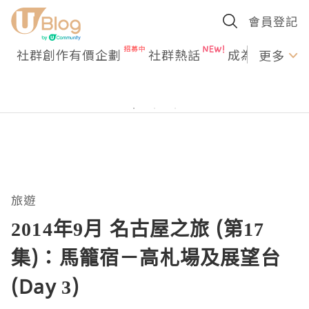
會員登記
社群創作有價企劃
社群熱話
成為U Creato
更多
旅遊
2014年9月 名古屋之旅 (第17
集)：馬籠宿－高札場及展望台
(Day 3)