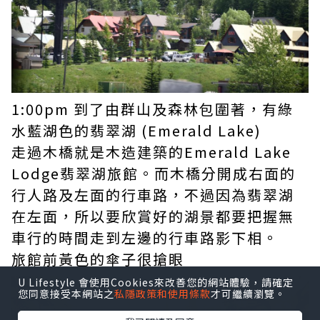
1:00pm 到了由群山及森林包圍著，有綠
水藍湖色的翡翠湖 (Emerald Lake)
走過木橋就是木造建築的Emerald Lake
Lodge翡翠湖旅館。而木橋分開成右面的
行人路及左面的行車路，不過因為翡翠湖
在左面，所以要欣賞好的湖景都要把握無
車行的時間走到左邊的行車路影下相。
旅館前黃色的傘子很搶眼
U Lifestyle 會使用Cookies來改善您的網站體驗，請確定
您同意接受本網站之
私隱政策和使用條款
才可繼續瀏覽。