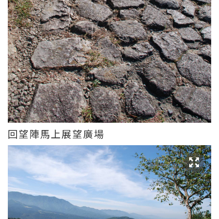
回望陣馬上展望廣場