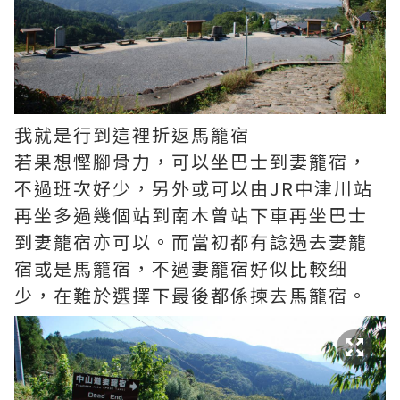
我就是行到這裡折返馬籠宿
若果想慳腳骨力，可以坐巴士到妻籠宿，
不過班次好少，另外或可以由JR中津川站
再坐多過幾個站到南木曾站下車再坐巴士
到妻籠宿亦可以。而當初都有諗過去妻籠
宿或是馬籠宿，不過妻籠宿好似比較细
少，在難於選擇下最後都係揀去馬籠宿。