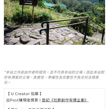
*本站之內容由作者所提供，並不代表本站的立場。因此本站對
所有博客的立場、真實性、準確性及完整性不負任何法律責
任。
【 U Creator 招募 】
出Post賺現金獎賞 l
登記《社群創作有價企劃》