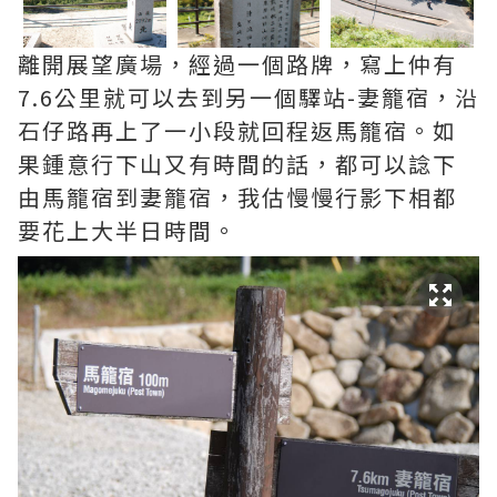
離開展望廣場，經過一個路牌，寫上仲有
7.6公里就可以去到另一個驛站-妻籠宿，沿
石仔路再上了一小段就回程返馬籠宿。如
果鍾意行下山又有時間的話，都可以諗下
由馬籠宿到妻籠宿，我估慢慢行影下相都
要花上大半日時間。