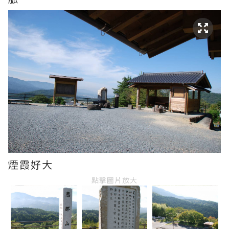
煙霞好大
點擊圖片放大