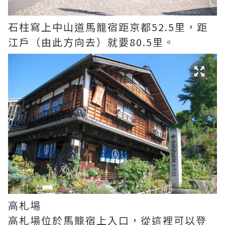
石柱寫上中山道馬籠宿距京都52.5里，距
江戶（由此方向去）就要80.5里。
高札場
高札場位於馬籠宿上入口，從這裡可以登